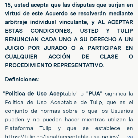
15, usted acepta que las disputas que surjan en
virtud de este Acuerdo se resolverán mediante
arbitraje individual vinculante, y AL ACEPTAR
ESTAS CONDICIONES, USTED Y TULIP
RENUNCIAN CADA UNO A SU DERECHO A UN
JUICIO POR JURADO O A PARTICIPAR EN
CUALQUIER ACCIÓN DE CLASE O
PROCEDIMIENTO REPRESENTATIVO.
Definiciones:
"
Política de Uso Acep
table" o "
PUA
" significa la
Política de Uso Aceptable de Tulip, que es el
conjunto de normas sobre lo que los Usuarios
pueden y no pueden hacer mientras utilizan la
Plataforma Tulip y que se establece en
https://tulip.co/legal/acceptable-use-policy/,
ya