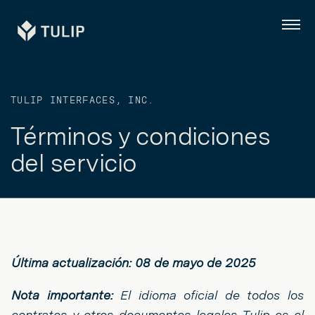
Tulip
Menú
TULIP INTERFACES, INC.
Términos y condiciones
del servicio
Última actualización: 08 de mayo de 2025
Nota importante:
El idioma oficial de todos los
contratos y otros documentos legales Tulip es el