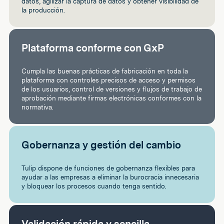
datos, agilizar la captura de datos y obtener visibilidad de
la producción.
Plataforma conforme con GxP
Cumpla las buenas prácticas de fabricación en toda la
plataforma con controles precisos de acceso y permisos
de los usuarios, control de versiones y flujos de trabajo de
aprobación mediante firmas electrónicas conformes con la
normativa.
Gobernanza y gestión del cambio
Tulip dispone de funciones de gobernanza flexibles para
ayudar a las empresas a eliminar la burocracia innecesaria
y bloquear los procesos cuando tenga sentido.
Validación rápida y sencilla