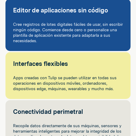
Editor de aplicaciones sin código
Cree registros de lotes digitales fáciles de usar, sin escribir
ningún código. Comience desde cero o personalice una
plantilla de aplicación existente para adaptarla a sus
necesidades.
Interfaces flexibles
Apps creadas con Tulip se pueden utilizar en todas sus
operaciones en dispositivos móviles, ordenadores,
dispositivos edge, máquinas, wearables y mucho más.
Conectividad perimetral
Recopile datos directamente de sus máquinas, sensores y
herramientas inteligentes para mejorar la integridad de los