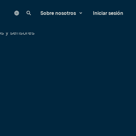
Language
Buscar en nuestro sitio
Sobre nosotros
Iniciar sesión