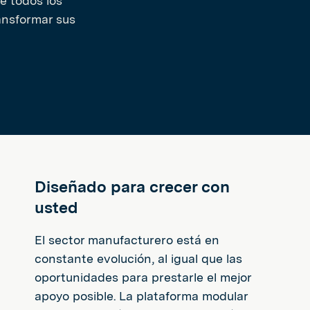
e todos los
ransformar sus
Diseñado para crecer con
usted
El sector manufacturero está en
constante evolución, al igual que las
oportunidades para prestarle el mejor
apoyo posible. La plataforma modular