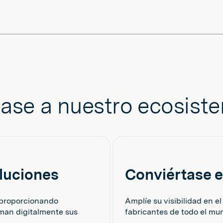
ase a nuestro ecosist
oluciones
Conviértase e
 proporcionando
Amplíe su visibilidad en 
rman digitalmente sus
fabricantes de todo el mu