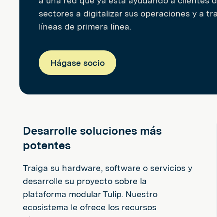
a una red que ya está ayudando a clientes d
sectores a digitalizar sus operaciones y a t
líneas de primera línea.
Hágase socio
Desarrolle soluciones más
potentes
Traiga su hardware, software o servicios y
desarrolle su proyecto sobre la
plataforma modular Tulip. Nuestro
ecosistema le ofrece los recursos