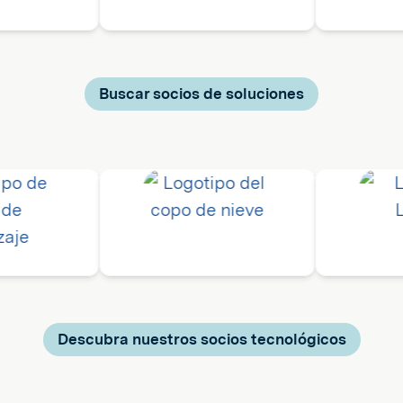
Buscar socios de soluciones
Descubra nuestros socios tecnológicos