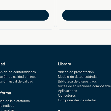
dad
Library
ón de no conformidades
Vídeos de presentación
ción de calidad en línea
Modelo de datos estándar
ción visual de calidad
Biblioteca de dispositivos
Suites de aplicaciones composable
Aplicaciones
aforma
Conectores
Componentes de interfaz
en de la plataforma
ML nativos
y análisis