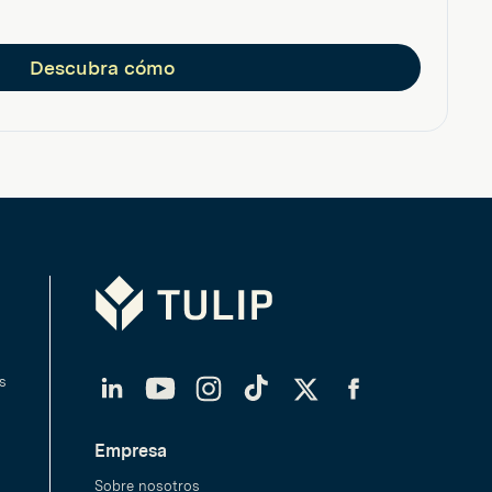
Descubra cómo
Tulip
LinkedIn
YouTube
Instagram
TikTok
Twitter
Facebook
s
Empresa
Sobre nosotros