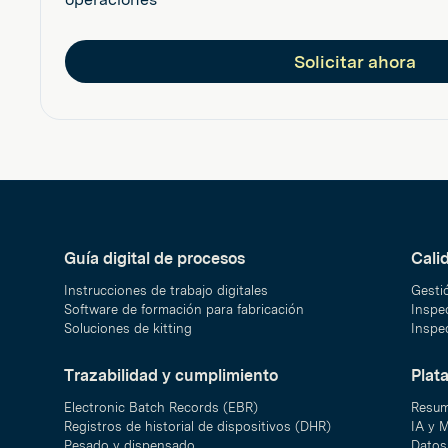
Solicitar ahora
Guía digital de procesos
Cali
Instrucciones de trabajo digitales
Gesti
Software de formación para fabricación
Inspec
Soluciones de kitting
Inspec
Trazabilidad y cumplimiento
Plat
Electronic Batch Records (EBR)
Resum
Registros de historial de dispositivos (DHR)
IA y 
Pesado y dispensado
Datos 