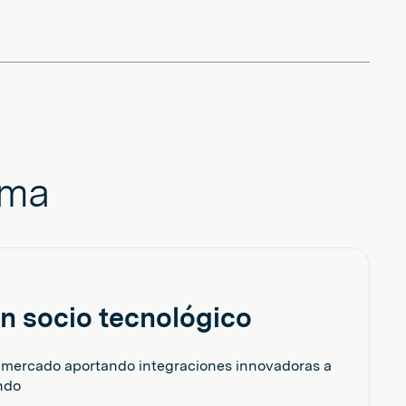
ema
n socio tecnológico
el mercado aportando integraciones innovadoras a
ndo