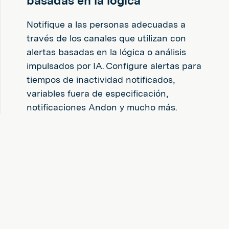
basadas en la lógica
Notifique a las personas adecuadas a
través de los canales que utilizan con
alertas basadas en la lógica o análisis
impulsados por IA. Configure alertas para
tiempos de inactividad notificados,
variables fuera de especificación,
notificaciones Andon y mucho más.