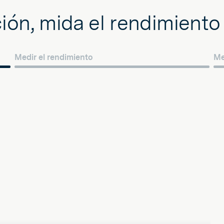
ión, mida el rendimiento 
Medir el rendimiento
Me