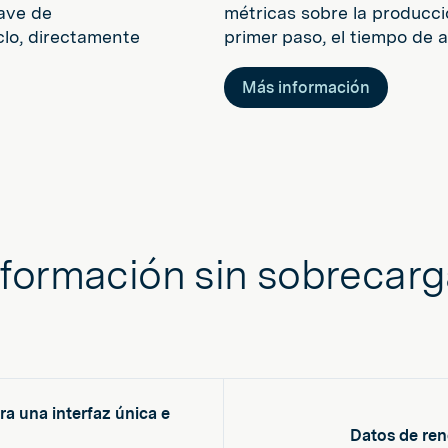
ave de
métricas sobre la producci
clo, directamente
primer paso, el tiempo de a
Más información
formación sin sobrecarg
ra una interfaz única e
Datos de ren