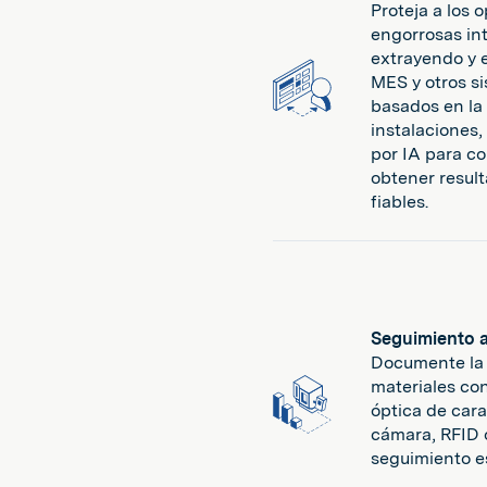
Proteja a los o
engorrosas int
extrayendo y 
MES y otros si
basados en la
instalaciones
por IA para co
obtener resul
fiables.
Seguimiento 
Documente la 
materiales con
óptica de car
cámara, RFID o
seguimiento es