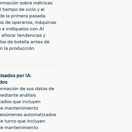
rmación sobre métricas
 tiempo de ciclo y el
de la primera pasada.
s de operarios, máquinas
s e indíquelos con AI
 aflorar tendencias y
los de botella antes de
n la producción.
ulsados por IA:
dos
rmación de sus datos de
ediante análisis
ados que incluyen
de mantenimiento
 resúmenes automatizados
e turno que incluyen
de mantenimiento