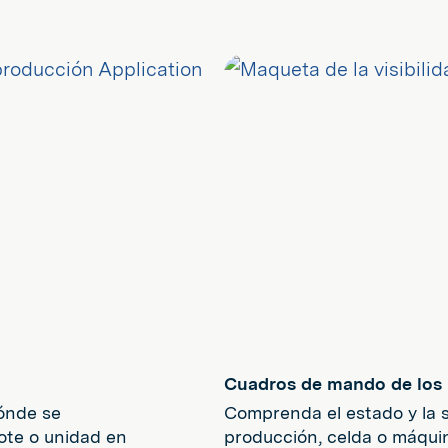
Cuadros de mando de los n
dónde se
Comprenda el estado y la s
ote o unidad en
producción, celda o máqui