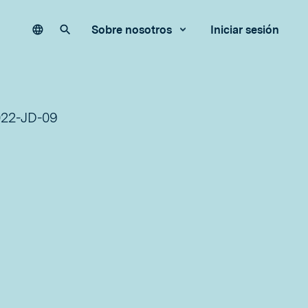
Language
Buscar en nuestro sitio
Sobre nosotros
Iniciar sesión