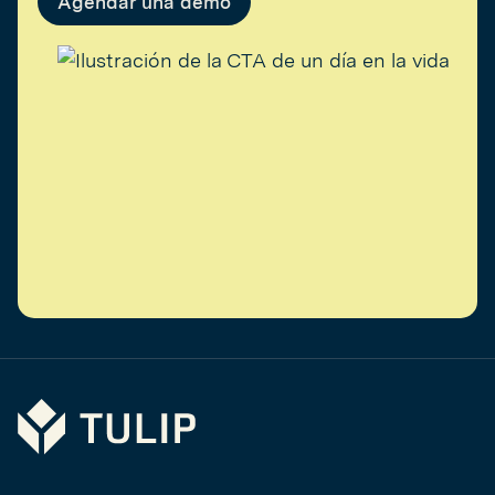
Agendar una demo
Tulip