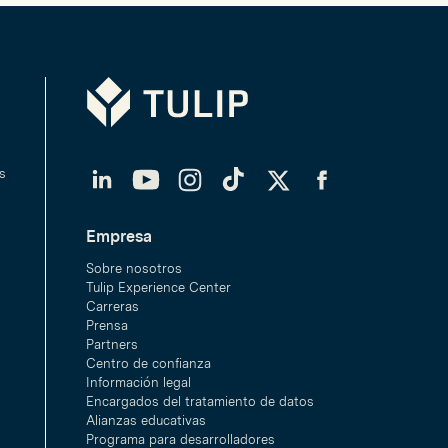
Tulip
LinkedIn
YouTube
Instagram
TikTok
Twitter
Facebook
s
Empresa
Sobre nosotros
Tulip Experience Center
Carreras
Prensa
Partners
Centro de confianza
Información legal
Encargados del tratamiento de datos
Alianzas educativas
Programa para desarrolladores