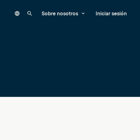
Language
Buscar en nuestro sitio
Sobre nosotros
Iniciar sesión