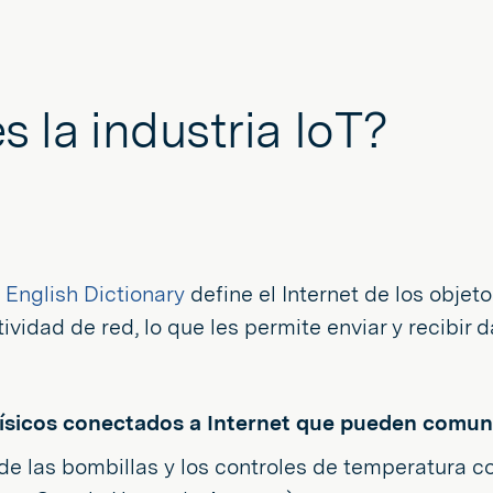
s la industria IoT?
 English Dictionary
define el Internet de los objet
ividad de red, lo que les permite enviar y recibir d
 físicos conectados a Internet que pueden comuni
sde las bombillas y los controles de temperatura c