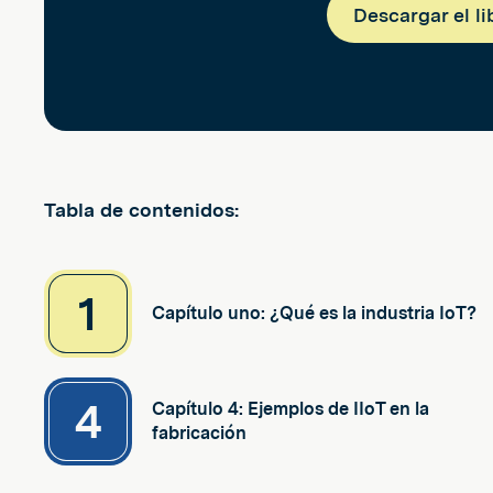
Descargar el li
Tabla de contenidos:
1
Capítulo uno: ¿Qué es la industria IoT?
4
Capítulo 4: Ejemplos de IIoT en la
fabricación