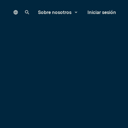
Language
Buscar en nuestro sitio
Sobre nosotros
Iniciar sesión