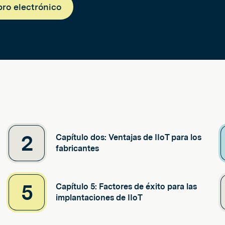
bro electrónico
2
Capítulo dos: Ventajas de IIoT para los
fabricantes
5
Capítulo 5: Factores de éxito para las
implantaciones de IIoT