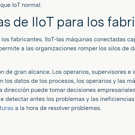
 que IoT normal.
s de IIoT para los fabr
a los fabricantes. IIoT-las máquinas conectadas c
permite a las organizaciones romper los silos de d
n de gran alcance. Los operarios, supervisores e i
 los datos de los procesos, los operarios y las m
 la dirección puede tomar decisiones empresariale
de detectar antes los problemas y las ineficiencia
eturas
a la hora de resolver problemas.