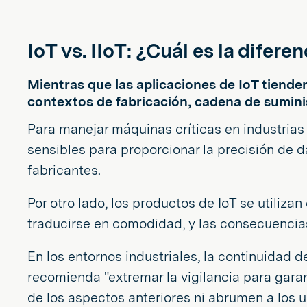
IoT vs. IIoT: ¿Cuál es la difere
Mientras que las aplicaciones de IoT tienden
contextos de fabricación, cadena de suminis
Para manejar máquinas críticas en industrias 
sensibles para proporcionar la precisión de da
fabricantes.
Por otro lado, los productos de IoT se utili
traducirse en comodidad, y las consecuencia
En los entornos industriales, la continuidad 
recomienda "extremar la vigilancia para gara
de los aspectos anteriores ni abrumen a los 