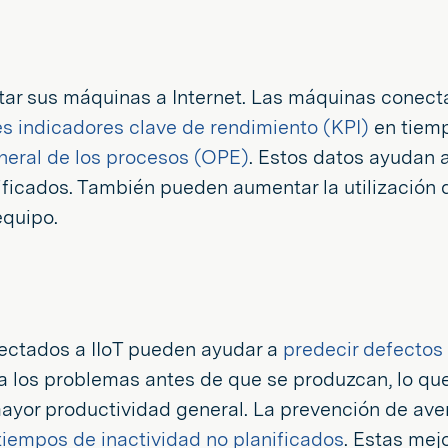
ectar sus máquinas a Internet. Las máquinas conect
s indicadores clave de rendimiento (KPI)
en tiemp
eneral de los procesos (OPE)
. Estos datos ayudan a 
ificados. También pueden aumentar la utilización 
equipo.
nectados a IIoT pueden ayudar a
predecir defectos
 los problemas antes de que se produzcan, lo que
ayor productividad general. La prevención de ave
tiempos de inactividad no planificados
. Estas mej