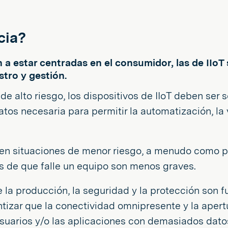
ncia?
 a estar centradas en el consumidor, las de IIoT 
tro y gestión.
de alto riesgo, los dispositivos de IIoT deben ser 
tos necesaria para permitir la automatización, la vi
zan en situaciones de menor riesgo, a menudo como
s de que falle un equipo son menos graves.
de la producción, la seguridad y la protección son 
ntizar que la conectividad omnipresente y la ape
usuarios y/o las aplicaciones con demasiados datos