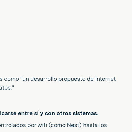
os como "un desarrollo propuesto de Internet
atos."
carse entre sí y con otros sistemas.
ontrolados por wifi (como Nest) hasta los