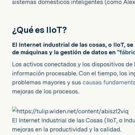
sistemas domésticos inteligentes (como Ale
¿Qué es IIoT?
El Internet industrial de las cosas, o IIoT, 
de máquinas y la gestión de datos en "
fábri
Los activos conectados y los dispositivos de
información procesable. Con el tiempo, los in
problemas mayores y sus
causas fundamenta
mejoras de los procesos.
El Internet Industrial de las Cosas (IIoT, o In
mejoras en la productividad y la calidad.