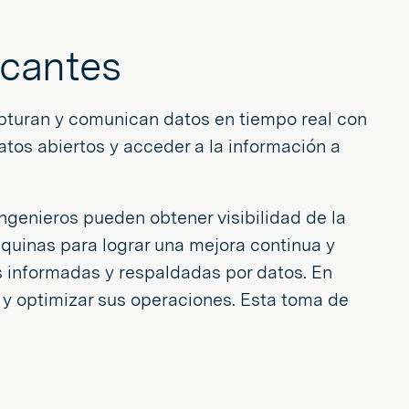
icantes
apturan y comunican datos en tiempo real con
atos abiertos y acceder a la información a
ngenieros pueden obtener visibilidad de la
áquinas para lograr una mejora continua y
s informadas y respaldadas por datos. En
s y optimizar sus operaciones. Esta toma de