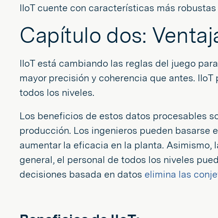
IIoT cuente con características más robustas
Capítulo dos: Ventaja
IIoT está cambiando las reglas del juego par
mayor precisión y coherencia que antes. IIoT 
todos los niveles.
Los beneficios de estos datos procesables so
producción. Los ingenieros pueden basarse en
aumentar la eficacia en la planta. Asimismo,
general, el personal de todos los niveles pue
decisiones basada en datos
elimina las conj