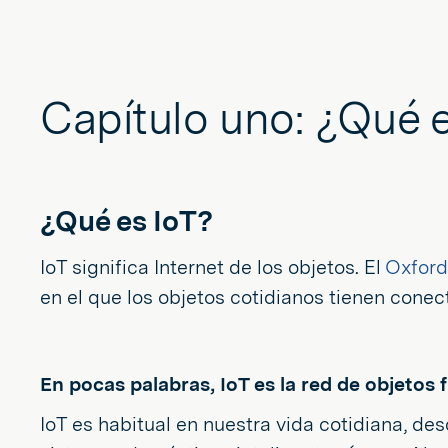
Capítulo uno: ¿Qué e
¿Qué es IoT?
IoT significa Internet de los objetos. El
Oxford
en el que los objetos cotidianos tienen conect
En pocas palabras, IoT es la red de objetos
IoT es habitual en nuestra vida cotidiana, de