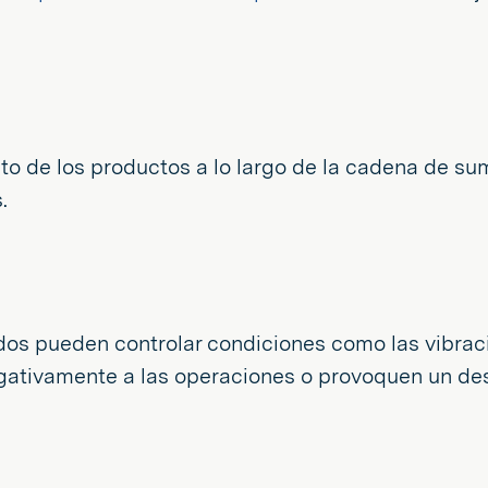
o de los productos a lo largo de la cadena de sumi
.
s pueden controlar condiciones como las vibracio
ativamente a las operaciones o provoquen un des