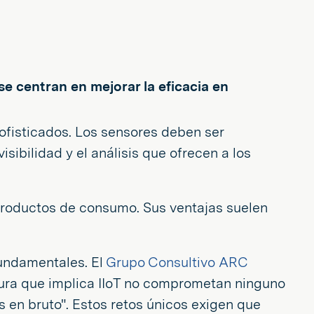
se centran en mejorar la eficacia en
sofisticados. Los sensores deben ser
sibilidad y el análisis que ofrecen a los
 productos de consumo. Sus ventajas suelen
fundamentales. El
Grupo Consultivo ARC
rtura que implica IIoT no comprometan ninguno
 en bruto". Estos retos únicos exigen que