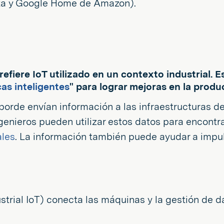
xa y Google Home de Amazon).
se refiere IoT utilizado en un contexto industrial
cas inteligentes
" para lograr mejoras en la produc
 borde envían información a las infraestructuras d
genieros pueden utilizar estos datos para encontr
les
. La información también puede ayudar a impul
dustrial IoT) conecta las máquinas y la gestión de d