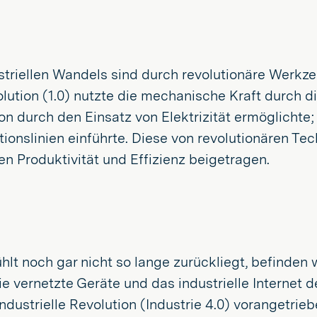
riellen Wandels sind durch revolutionäre Werkzeu
evolution (1.0) nutzte die mechanische Kraft durc
 durch den Einsatz von Elektrizität ermöglichte; u
ionslinien einführte. Diese von revolutionären T
en Produktivität und Effizienz beigetragen.
ühlt noch gar nicht so lange zurückliegt, befinden 
vernetzte Geräte und das industrielle Internet de
ndustrielle Revolution (Industrie 4.0) vorangetrieb