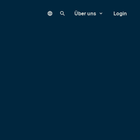
Language
Unsere Website durchsuchen
Über uns
Login