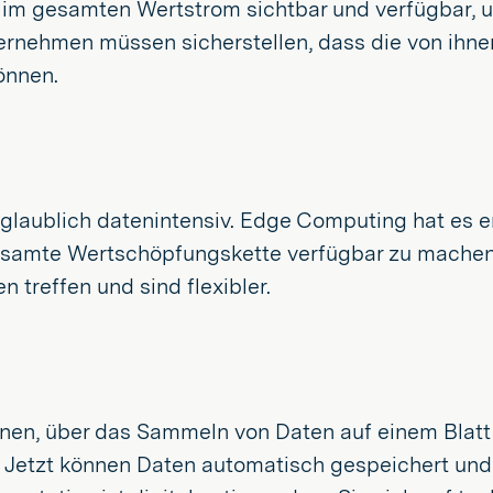
n im gesamten Wertstrom sichtbar und verfügbar, 
ernehmen müssen sicherstellen, dass die von ihnen
önnen.
laublich datenintensiv. Edge Computing hat es e
gesamte Wertschöpfungskette verfügbar zu mache
treffen und sind flexibler.
en, über das Sammeln von Daten auf einem Blatt 
. Jetzt können Daten automatisch gespeichert und