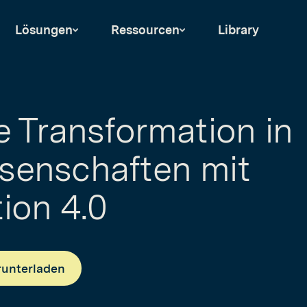
Lösungen
Ressourcen
Library
le Transformation in
senschaften mit
tion 4.0
runterladen