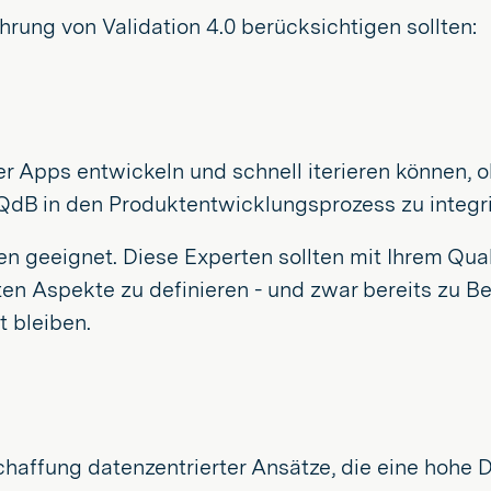
ührung von Validation 4.0 berücksichtigen sollten:
ler Apps entwickeln und schnell iterieren können, 
g, QdB in den Produktentwicklungsprozess zu integr
en geeignet. Diese Experten sollten mit Ihrem Qu
sten Aspekte zu definieren - und zwar bereits zu 
t bleiben.
chaffung datenzentrierter Ansätze, die eine hohe 