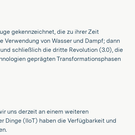
ge gekennzeichnet, die zu ihrer Zeit
h die Verwendung von Wasser und Dampf; dann
nd schließlich die dritte Revolution (3.0), die
echnologien geprägten Transformationsphasen
wir uns derzeit an einem weiteren
r Dinge (IIoT) haben die Verfügbarkeit und
en.