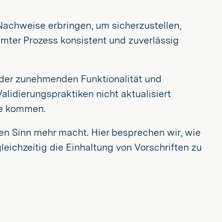
 Nachweise erbringen, um sicherzustellen,
ter Prozess konsistent und zuverlässig
tz der zunehmenden Funktionalität und
lidierungspraktiken nicht aktualisiert
me kommen.
nen Sinn mehr macht. Hier besprechen wir, wie
ichzeitig die Einhaltung von Vorschriften zu