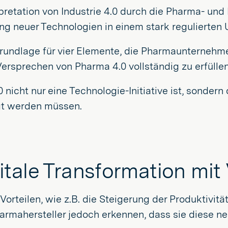
retation von Industrie 4.0 durch die Pharma- und 
ng neuer Technologien in einem stark regulierten 
rundlage für vier Elemente, die Pharmaunternehmen
Versprechen von Pharma 4.0 vollständig zu erfüllen
0 nicht nur eine Technologie-Initiative ist, sonder
gt werden müssen.
tale Transformation mit 
Vorteilen, wie z.B. die Steigerung der Produktivit
rmahersteller jedoch erkennen, dass sie diese n