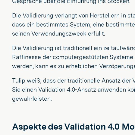
Gespräche über die Einführung ins Stocken.
Die Validierung verlangt von Herstellern in s
dass ein bestimmtes System, eine bestimmte
seinen Verwendungszweck erfüllt.
Die Validierung ist traditionell ein zeitaufw
Raffinesse der computergestützten Systeme w
werden, kann es zu erheblichen Verzögerung
Tulip weiß, dass der traditionelle Ansatz der
Sie einen Validation 4.0-Ansatz anwenden kö
gewährleisten.
Aspekte des Validation 4.0 Mo