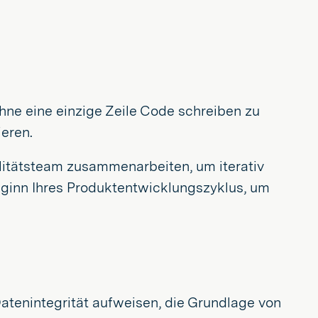
ohne eine einzige Zeile Code schreiben zu
ieren.
alitätsteam zusammenarbeiten, um iterativ
Beginn Ihres Produktentwicklungszyklus, um
Datenintegrität aufweisen, die Grundlage von