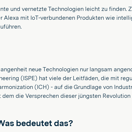
gente und vernetzte Technologien leicht zu finden
der Alexa mit IoT-verbundenen Produkten wie intell
uführen.
rgangenheit neue Technologien nur langsam angen
eering (ISPE) hat viele der Leitfäden, die mit regu
Harmonization (ICH) - auf die Grundlage von Indust
it dem die Versprechen dieser jüngsten Revolution 
 Was bedeutet das?