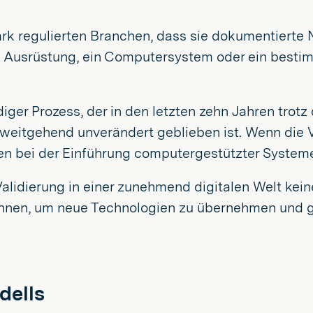
tark regulierten Branchen, dass sie dokumentierte
 Ausrüstung, ein Computersystem oder ein bestimm
ändiger Prozess, der in den letzten zehn Jahren tro
eitgehend unverändert geblieben ist. Wenn die Va
en bei der Einführung computergestützter Syste
 Validierung in einer zunehmend digitalen Welt kei
nnen, um neue Technologien zu übernehmen und gle
dells