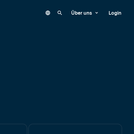
Language
Unsere Website durchsuchen
Über uns
Login