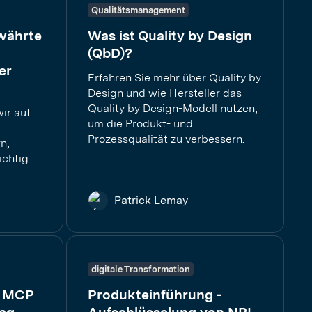
Qualitätsmanagement
währte
Was ist Quality by Design
(QbD)?
er
Erfahren Sie mehr über Quality by
Design und wie Hersteller das
Quality by Design-Modell nutzen,
ir auf
um die Produkt- und
Prozessqualität zu verbessern.
n,
ichtig
Patrick Lemay
digitale Transformation
ip MCP
Produkteinführung -