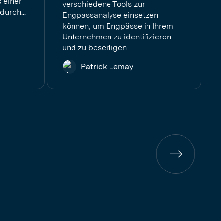
 einer
verschiedene Tools zur
durch...
Engpassanalyse einsetzen
können, um Engpässe in Ihrem
Unternehmen zu identifizieren
und zu beseitigen.
Patrick Lemay
Vorherige
Seite