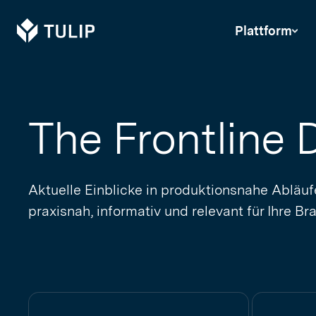
Tulip
Plattform
The Frontline D
Aktuelle Einblicke in produktionsnahe Abläuf
praxisnah, informativ und relevant für Ihre Br