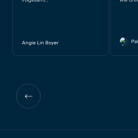
Pa
Angie Lin Boyer
Vorherige
Seite