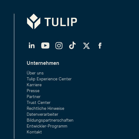
Tulip
LinkedIn
YouTube
Instagram
TikTok
Twitter
Facebook
Unternehmen
Über uns
Tulip Experience Center
Karriere
Presse
Partner
Trust Center
Rechtliche Hinweise
Datenverarbeiter
Bildungspartnerschaften
Entwickler-Programm
Kontakt