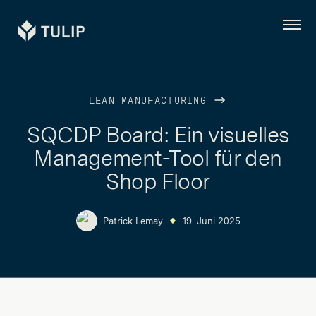
Tulip
Menü
LEAN MANUFACTURING
SQCDP Board: Ein visuelles
Management-Tool für den
Shop Floor
Patrick Lemay
19. Juni 2025