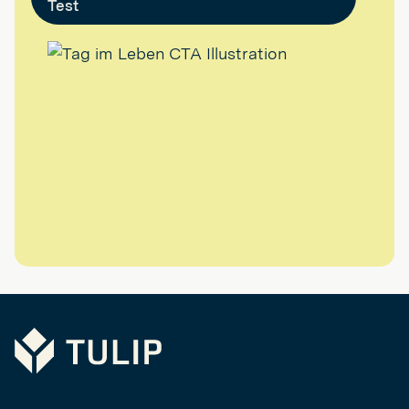
Test
Tulip