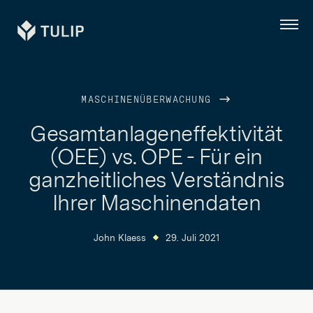
Tulip
Menü
MASCHINENÜBERWACHUNG
Gesamtanlageneffektivität
(OEE) vs. OPE - Für ein
ganzheitliches Verständnis
Ihrer Maschinendaten
John Klaess
29. Juli 2021