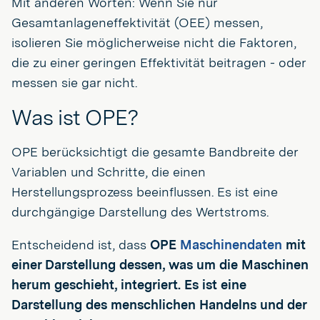
Mit anderen Worten: Wenn Sie nur
Gesamtanlageneffektivität (OEE) messen,
isolieren Sie möglicherweise nicht die Faktoren,
die zu einer geringen Effektivität beitragen - oder
messen sie gar nicht.
Was ist OPE?
OPE berücksichtigt die gesamte Bandbreite der
Variablen und Schritte, die einen
Herstellungsprozess beeinflussen. Es ist eine
durchgängige Darstellung des Wertstroms.
Entscheidend ist, dass
OPE
Maschinendaten
mit
einer Darstellung dessen, was um die Maschinen
herum geschieht, integriert. Es ist eine
Darstellung des menschlichen Handelns und der