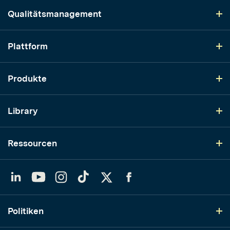
Qualitätsmanagement
Plattform
Produkte
Library
Ressourcen
LinkedIn
YouTube
Instagram
TikTok
Twitter
Facebook
Politiken