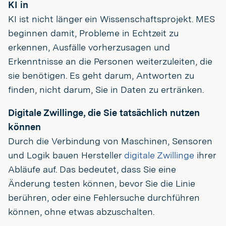
KI in
KI ist nicht länger ein Wissenschaftsprojekt. MES
beginnen damit, Probleme in Echtzeit zu
erkennen, Ausfälle vorherzusagen und
Erkenntnisse an die Personen weiterzuleiten, die
sie benötigen. Es geht darum, Antworten zu
finden, nicht darum, Sie in Daten zu ertränken.
Digitale Zwillinge, die Sie tatsächlich nutzen
können
Durch die Verbindung von Maschinen, Sensoren
und Logik bauen Hersteller
digitale Zwillinge
ihrer
Abläufe auf. Das bedeutet, dass Sie eine
Änderung testen können, bevor Sie die Linie
berühren, oder eine Fehlersuche durchführen
können, ohne etwas abzuschalten.