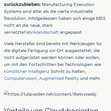
zurückzubleiben:
Manufacturing Execution
Systems sind älter als die vierte industrielle
Revolution. Infolgedessen haben sich einige MES
nicht an die neue, stark
vernetzte
Fabriklandschaft
angepasst.
Viele Hersteller sind bereits mit Werkzeugen für
die digitale Fertigung vor Ort ausgestattet, die
nicht aufgerüstet werden können oder wollen,
um mit den Fortschritten bei Technologien wie
künstlicher Intelligenz
Schritt zu halten,
Computervision
,
Augmented Reality
und mehr.
Vorteile von Cloud-basierten