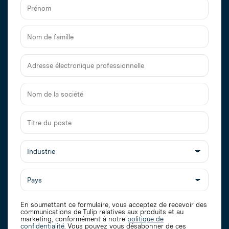
Prénom
Nom
de
famille
Adresse
électronique
professionnelle
Nom
de
la
Titre
société
du
poste
En soumettant ce formulaire, vous acceptez de recevoir des
communications de Tulip relatives aux produits et au
marketing, conformément à notre
politique de
confidentialité
. Vous pouvez vous désabonner de ces