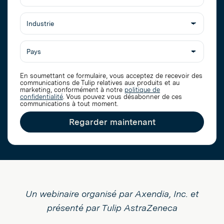
la
Titre
société
du
poste
En soumettant ce formulaire, vous acceptez de recevoir des
communications de Tulip relatives aux produits et au
marketing, conformément à notre
politique de
confidentialité
. Vous pouvez vous désabonner de ces
communications à tout moment.
Regarder maintenant
Un webinaire organisé par Axendia, Inc. et
présenté par Tulip AstraZeneca