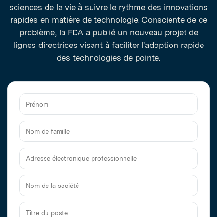
sciences de la vie à suivre le rythme des innovations
rapides en matière de technologie. Consciente de ce
problème, la FDA a publié un nouveau projet de
lignes directrices visant à faciliter l'adoption rapide
des technologies de pointe.
Prénom
Nom
de
famille
Adresse
électronique
professionnelle
Nom
de