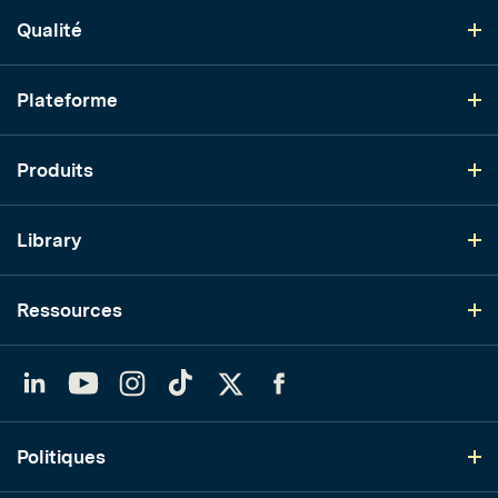
Qualité
Plateforme
Produits
Library
Ressources
LinkedIn
YouTube
Instagram
TikTok
Twitter
Facebook
Politiques