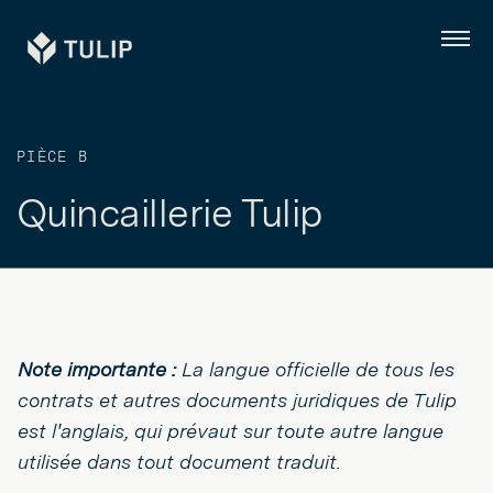
Tulip
Menu
PIÈCE B
Quincaillerie Tulip
Note importante :
La langue officielle de tous les
contrats et autres documents juridiques de Tulip
est l'anglais, qui prévaut sur toute autre langue
utilisée dans tout document traduit.