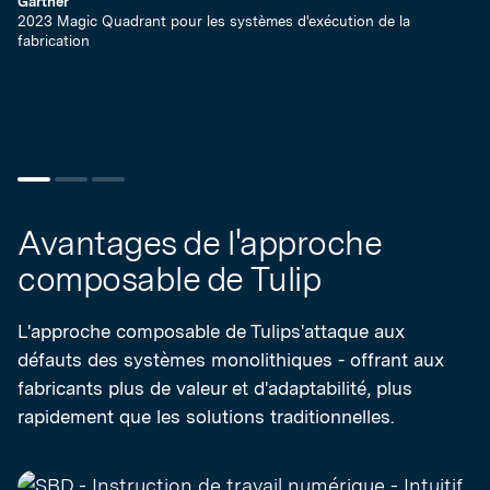
Gartner
2023 Magic Quadrant pour les systèmes d'exécution de la
fabrication
Ga
20
fa
Avantages de l'approche
composable de Tulip
L'approche composable de Tulips'attaque aux
défauts des systèmes monolithiques - offrant aux
fabricants plus de valeur et d'adaptabilité, plus
rapidement que les solutions traditionnelles.