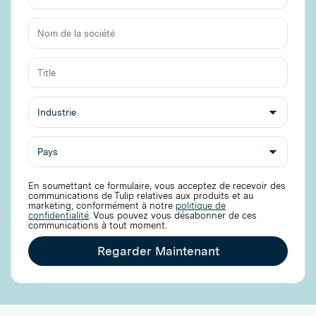
Adresse
électronique
Nom
de
la
société
En soumettant ce formulaire, vous acceptez de recevoir des
communications de Tulip relatives aux produits et au
marketing, conformément à notre
politique de
confidentialité
. Vous pouvez vous désabonner de ces
communications à tout moment.
Regarder Maintenant