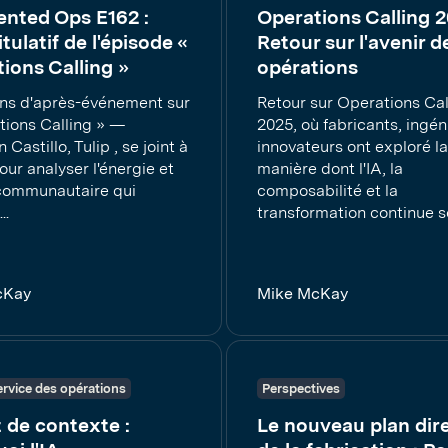
nted Ops E162 :
Operations Calling 2
tulatif de l'épisode «
Retour sur l'avenir d
ions Calling »
opérations
ons d'après-événement sur
Retour sur Operations Cal
tions Calling » —
2025, où fabricants, ingén
 Castillo, Tulip , se joint à
innovateurs ont exploré la
ur analyser l'énergie et
manière dont l'IA, la
t communautaire qui
composabilité et la
..
transformation continue so
cKay
Mike McKay
ervice des opérations
Perspectives
t de contexte :
Le nouveau plan dir