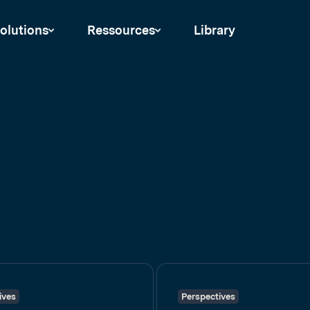
olutions
Ressources
Library
ives
Perspectives