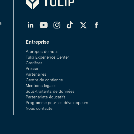
LinkedIn
YouTube
Instagram
TikTok
Twitter
Facebook
s
Entreprise
À propos de nous
Tulip Experience Center
Carrières
Presse
Partenaires
Centre de confiance
Mentions légales
Sous-traitants de données
Partenariats éducatifs
Programme pour les développeurs
Nous contacter