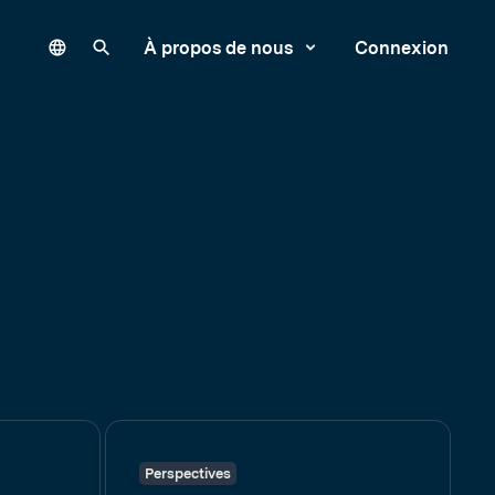
Language
Rechercher sur notre site
À propos de nous
Connexion
Perspectives