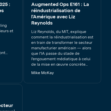
025 :
Augmented Ops E161 : La
es
réindustrialisation de
l'Amérique avec Liz
Reynolds
ling
ieurs et
Liz Reynolds, du MIT, explique
comment la réindustrialisation est
en train de transformer le secteur
manufacturier américain — alors
nt...
que l'IA passe du stade de
l'engouement médiatique à celui
de la mise en œuvre concrète...
Mike McKay
ecteur