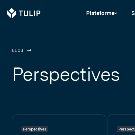
Tulip
Plateforme
S
BLOG
Perspectives
Perspectives
Perspect