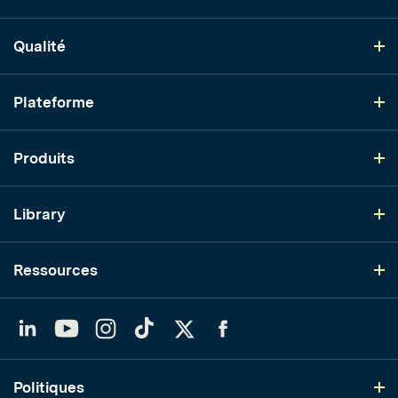
Qualité
Plateforme
Produits
Library
Ressources
LinkedIn
YouTube
Instagram
TikTok
Twitter
Facebook
Politiques