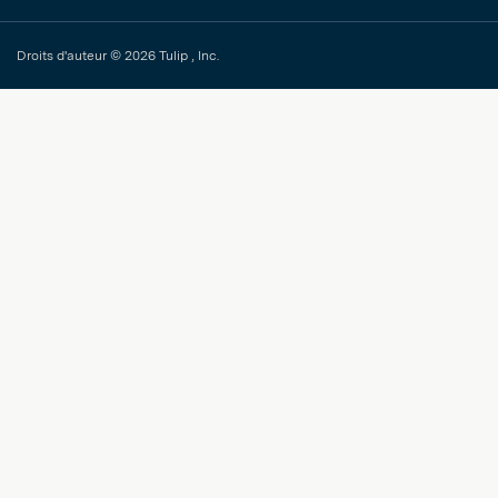
Droits d'auteur © 2026 Tulip , Inc.