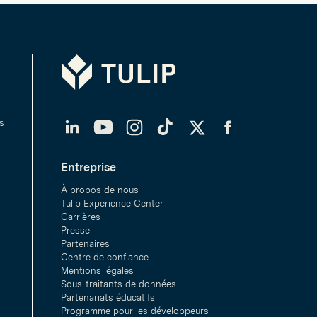
Tulip
LinkedIn
YouTube
Instagram
TikTok
Twitter
Facebook
s
Entreprise
À propos de nous
Tulip Experience Center
Carrières
Presse
Partenaires
Centre de confiance
Mentions légales
Sous-traitants de données
Partenariats éducatifs
Programme pour les développeurs