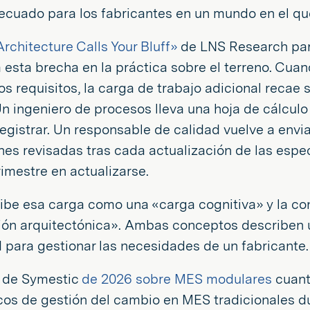
ecuado para los fabricantes en un mundo en el qu
rchitecture Calls Your Bluff»
de LNS Research pa
 esta brecha en la práctica sobre el terreno. Cua
os requisitos, la carga de trabajo adicional recae
n ingeniero de procesos lleva una hoja de cálculo 
gistrar. Un responsable de calidad vuelve a enviar
nes revisadas tras cada actualización de las espec
rimestre en actualizarse.
ibe esa carga como una «carga cognitiva» y la c
ón arquitectónica». Ambas conceptos describen 
para gestionar las necesidades de un fabricante.
de Symestic
de 2026 sobre MES modulares
cuanti
icos de gestión del cambio en MES tradicionales d