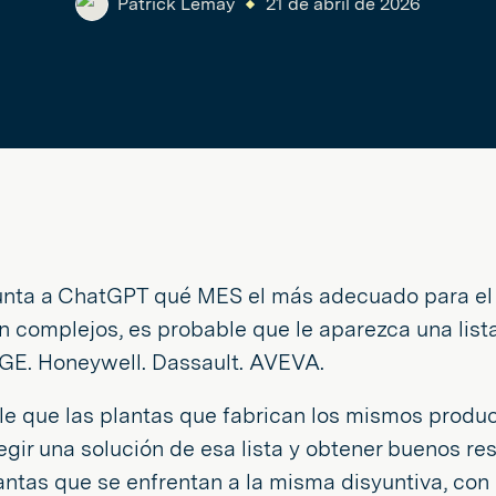
Patrick Lemay
21 de abril de 2026
gunta a ChatGPT qué MES el más adecuado para el
n complejos, es probable que le aparezca una lis
 GE. Honeywell. Dassault. AVEVA.
e que las plantas que fabrican los mismos produc
gir una solución de esa lista y obtener buenos re
antas que se enfrentan a la misma disyuntiva, con