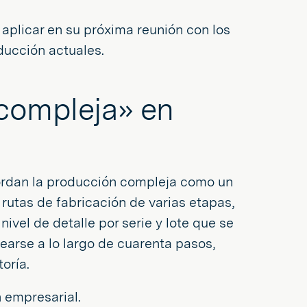
 aplicar en su próxima reunión con los
ducción actuales.
compleja» en
ordan la producción compleja como un
rutas de fabricación de varias etapas,
nivel de detalle por serie y lote que se
earse a lo largo de cuarenta pasos,
oría.
n empresarial.