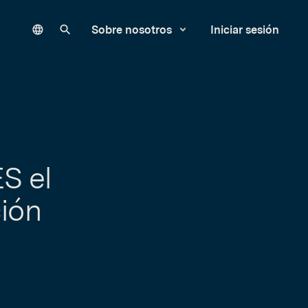
Language
Buscar en nuestro sitio
Sobre nosotros
Iniciar sesión
S el
ión