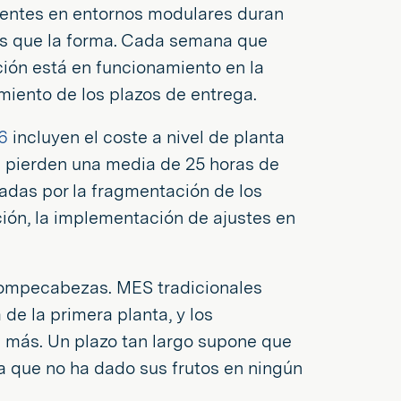
valentes en entornos modulares duran
s que la forma. Cada semana que
ión está en funcionamiento en la
miento de los plazos de entrega.
6
incluyen el coste a nivel de planta
es pierden una media de 25 horas de
das por la fragmentación de los
ción, la implementación de ajustes en
rompecabezas. MES tradicionales
de la primera planta, y los
 más. Un plazo tan largo supone que
a que no ha dado sus frutos en ningún