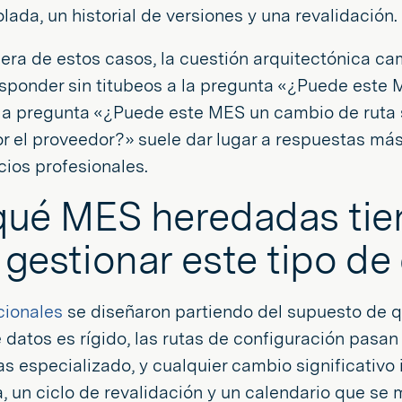
lada, un historial de versiones y una revalidación.
era de estos casos, la cuestión arquitectónica c
sponder sin titubeos a la pregunta «¿Puede este 
la pregunta «¿Puede este MES un cambio de ruta 
or el proveedor?» suele dar lugar a respuestas má
icios profesionales.
qué MES heredadas tien
 gestionar este tipo d
cionales
se diseñaron partiendo del supuesto de qu
datos es rígido, las rutas de configuración pasan 
s especializado, y cualquier cambio significativo
, un ciclo de revalidación y un calendario que se 