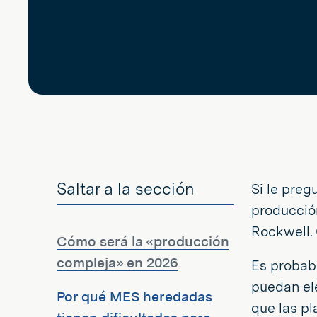
Saltar a la sección
Si le pre
producció
Rockwell.
Cómo será la «producción
compleja» en 2026
Es probabl
puedan ele
Por qué MES heredadas
que las pl