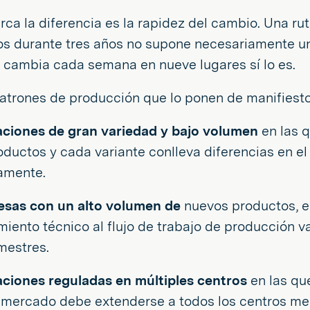
ca la diferencia es la rapidez del cambio. Una r
os durante tres años no supone necesariamente un
 cambia cada semana en nueve lugares sí lo es.
patrones de producción que lo ponen de manifiest
ciones de gran variedad y bajo volumen
en las q
oductos y cada variante conlleva diferencias en el
amente.
sas con un alto volumen de
nuevos productos, en
miento técnico al flujo de trabajo de producción 
imestres.
ciones reguladas en múltiples centros
en las qu
 mercado debe extenderse a todos los centros m