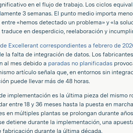
nificativo en el flujo de trabajo. Los ciclos equi
amente 3 semanas. El punto medio importa meno
 entre «hemos detectado un problema» y «la soluc
 traduce en desperdicio, reelaboración y incumpli
 de Excellerant correspondientes a febrero de 202
e la falta de integración de datos. Los fabricant
n al mes debido a
paradas no planificadas
provoca
mismo artículo señala que, en entornos sin integra
ión puede llevar más de 48 horas.
 de implementación es la última pieza del mismo 
dar entre 18 y 36 meses hasta la puesta en marcha 
es en múltiples plantas se prolongan durante años
se detiene durante la implementación, una apuest
 fabricación durante la última década.