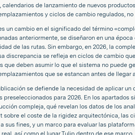
, calendarios de lanzamiento de nuevos productos
emplazamientos y ciclos de cambio regulados, no 
es un cambio en el significado del término «comp
nadas anteriormente, se diseñaron en una época e
idad de las rutas. Sin embargo, en 2026, la comple
a discrepancia se refleja en ciclos de cambio que
s que deben asumir lo que el sistema no puede ge
emplazamientos que se estancan antes de llegar a 
blicación se defiende la necesidad de aplicar un cri
s preseleccionados para 2026. En los apartados 
ucción compleja, qué revelan los datos de los ana
t sobre el coste de la rigidez arquitectónica, las
a sus fines, y un marco para evaluar las platafo
 real, así como el lugar Tulip dentro de ese marco.