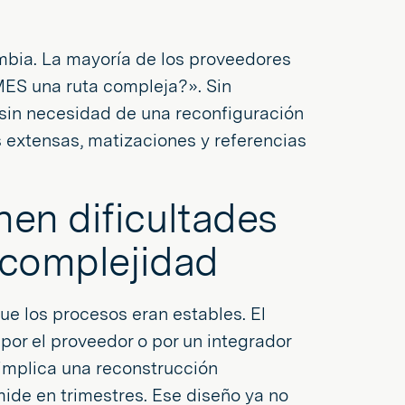
ambia. La mayoría de los proveedores
MES una ruta compleja?». Sin
sin necesidad de una reconfiguración
s extensas, matizaciones y referencias
en dificultades
e complejidad
e los procesos eran estables. El
por el proveedor o por un integrador
 implica una reconstrucción
mide en trimestres. Ese diseño ya no