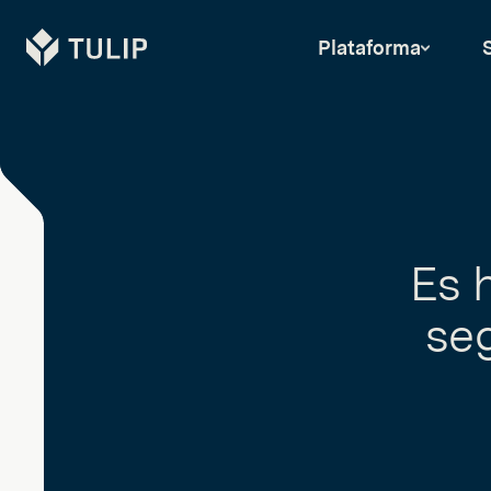
Tulip
Plataforma
Es 
se