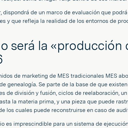
ar, dispondrá de un marco de evaluación que podrá
s y que refleja la realidad de los entornos de pro
 será la «producción 
6
nidos de marketing de MES tradicionales MES ab
e genealogía. Se parte de la base de que existen 
s de división y fusión, ciclos de reelaboración, un 
sta la materia prima, y una pieza que puede rastr
e los cuales puede reconstruirse en caso de audit
rio es imprescindible para un sistema de ejecució