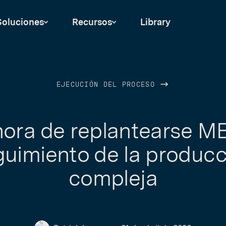
Soluciones
Recursos
Library
EJECUCIÓN DEL PROCESO
hora de replantearse ME
guimiento de la producc
compleja