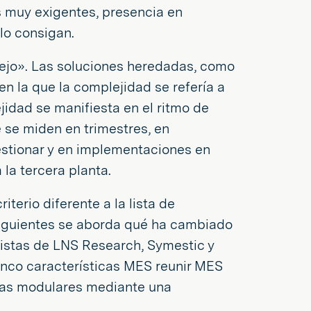
 muy exigentes, presencia en
lo consigan.
lejo». Las soluciones heredadas, como
n la que la complejidad se refería a
jidad se manifiesta en el ritmo de
 se miden en trimestres, en
stionar y en implementaciones en
la tercera planta.
terio diferente a la lista de
siguientes se aborda qué ha cambiado
listas de LNS Research, Symestic y
 cinco características MES reunir MES
rmas modulares mediante una