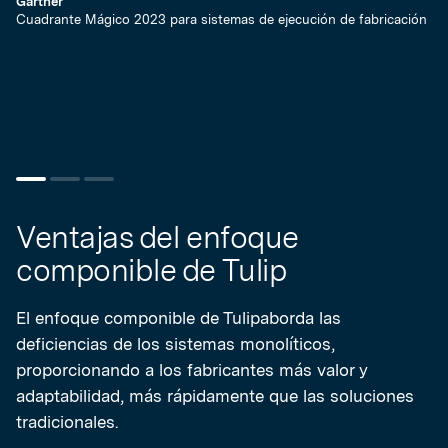
Gartner
Cuadrante Mágico 2023 para sistemas de ejecución de fabricación
Ga
Cu
Ventajas del enfoque
componible de Tulip
El enfoque componible de Tulipaborda las
deficiencias de los sistemas monolíticos,
proporcionando a los fabricantes más valor y
adaptabilidad, más rápidamente que las soluciones
tradicionales.