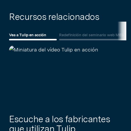
Recursos relacionados
Vea a Tulip en acción
Redefinición del seminario web MES
Jugar
Escuche a los fabricantes
que utilizan Tulip