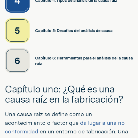
4
Capítulo 4: Tipos de análisis de la causa raíz
5
Capítulo 5: Desafíos del análisis de causa
6
Capítulo 6: Herramientas para el análisis de la causa
raíz
Capítulo uno: ¿Qué es una
causa raíz en la fabricación?
Una causa raíz se define como un
acontecimiento o factor que
da lugar a una no
conformidad
en un entorno de fabricación. Una