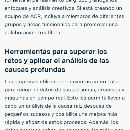
enfoques y análisis creativos. Si está creando un
equipo de ACR, incluya a miembros de diferentes
grupos y áreas funcionales para promover una
colaboración fructífera.
Herramientas para superar los
retos y aplicar el análisis de las
causas profundas
Las empresas utilizan herramientas como Tulip
para recopilar datos de sus personas, procesos y
máquinas en tiempo real. Esto les permite llevar a
cabo un análisis de la causa raíz después de
pequeños sucesos y posibilita una mejora más
rápida y eficaz de estos procesos. Además, los