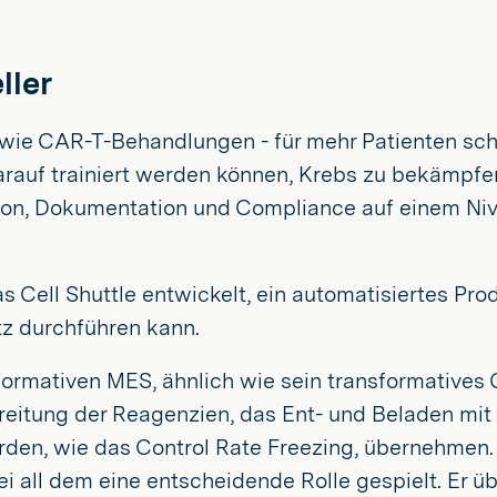
ller
n - wie CAR-T-Behandlungen - für mehr Patienten sc
rauf trainiert werden können, Krebs zu bekämpfen,
sion, Dokumentation und Compliance auf einem Niv
as Cell Shuttle entwickelt, ein automatisiertes P
z durchführen kann.
ormativen MES, ähnlich wie sein transformatives C
reitung der Reagenzien, das Ent- und Beladen mit
urden, wie das Control Rate Freezing, übernehmen
 bei all dem eine entscheidende Rolle gespielt. E