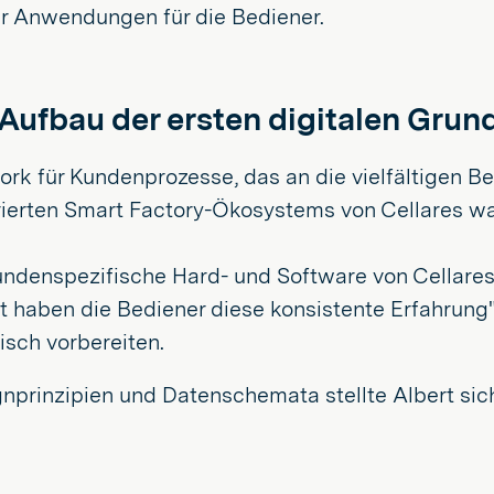
r Anwendungen für die Bediener.
 Aufbau der ersten digitalen Grun
ork für Kundenprozesse, das an die vielfältigen B
rierten Smart Factory-Ökosystems von Cellares wa
ndenspezifische Hard- und Software von Cellares e
zt haben die Bediener diese konsistente Erfahrung"
isch vorbereiten.
gnprinzipien und Datenschemata stellte Albert sich