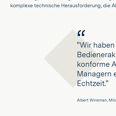
komplexe technische Herausforderung, die Al
"Wir haben 
Bedienerakt
konforme A
Managern ei
Echtzeit."
Albert Winsman, Mita