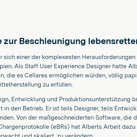
e zur Beschleunigung lebensrette
er sich einer der komplexesten Herausforderungen
ien. Als Staff User Experience Designer hatte Alb
 die es Cellares ermöglichen würden, völlig papie
elherstellung zu erfüllen.
ign, Entwicklung und Produktionsunterstützung br
n den Betrieb. Er ist teils Designer, teils Entwick
finden. Von der maßgeschneiderten Software, die di
Chargenprotokolle (eBRs) hat Alberts Arbeit dazu 
rwacht und skaliert, zu verändern.