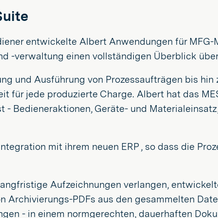
Suite
ener entwickelte Albert Anwendungen für MFG-Ma
-verwaltung einen vollständigen Überblick über 
llung und Ausführung von Prozessaufträgen bis hin
eit für jede produzierte Charge. Albert hat das ME
 - Bedieneraktionen, Geräte- und Materialeinsatz
 Integration mit ihrem neuen ERP , so dass die Pro
langfristige Aufzeichnungen verlangen, entwickel
 Archivierungs-PDFs aus den gesammelten Daten. 
en - in einem normgerechten, dauerhaften Doku