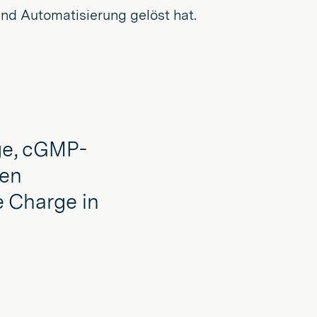
nd Automatisierung gelöst hat.
ige, cGMP-
den
e Charge in