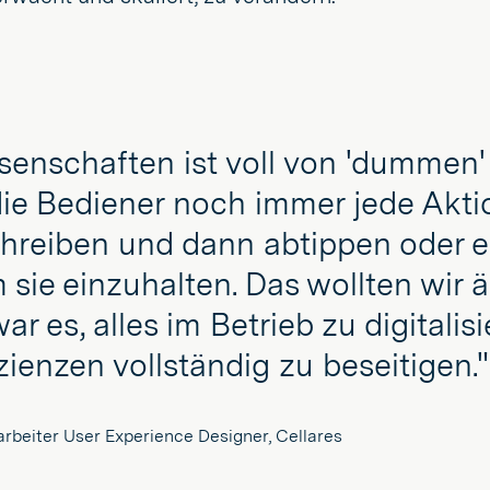
senschaften ist voll von 'dummen'
die Bediener noch immer jede Akti
hreiben und dann abtippen oder 
sie einzuhalten. Das wollten wir 
ar es, alles im Betrieb zu digitalis
izienzen vollständig zu beseitigen."
rbeiter User Experience Designer, Cellares