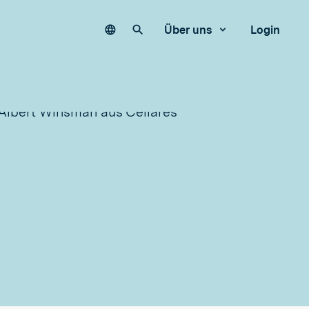
Language
Unsere Website durchsuchen
Über uns
Login