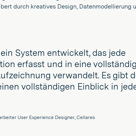
bert durch kreatives Design, Datenmodellierung u
ein System entwickelt, das jede
ion erfasst und in eine vollständ
ufzeichnung verwandelt. Es gibt 
nen vollständigen Einblick in jed
rbeiter User Experience Designer, Cellares