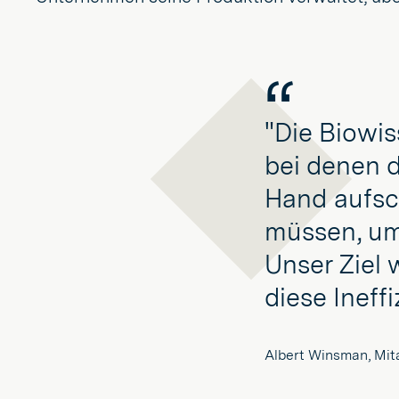
"Die Biowis
bei denen 
Hand aufsc
müssen, um 
Unser Ziel w
diese Ineff
Albert Winsman, Mita