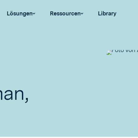
Lösungen
Ressourcen
Library
an,