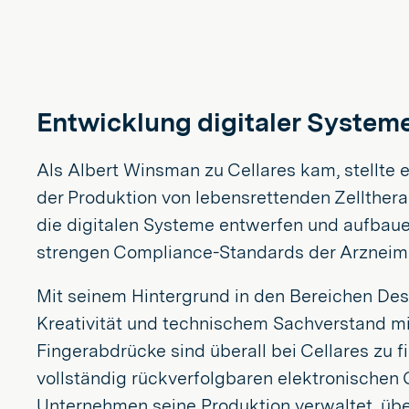
Entwicklung digitaler System
Als Albert Winsman zu Cellares kam, stellte 
der Produktion von lebensrettenden Zelltherap
die digitalen Systeme entwerfen und aufbauen,
strengen Compliance-Standards der Arzneimitt
Mit seinem Hintergrund in den Bereichen Des
Kreativität und technischem Sachverstand mit i
Fingerabdrücke sind überall bei Cellares zu 
vollständig rückverfolgbaren elektronischen 
Unternehmen seine Produktion verwaltet, übe