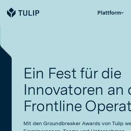
Tulip
Plattform
Ein Fest für die
Innovatoren an 
Frontline Opera
Mit den Groundbreaker Awards von Tulip w