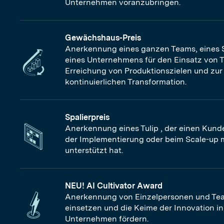
Unternehmen voranzubringen.
Gewächshaus-Preis
Anerkennung eines ganzen Teams, eines 
eines Unternehmens für den Einsatz von T
Erreichung von Produktionszielen und zur
kontinuierlichen Transformation.
Spalierpreis
Anerkennung eines Tulip , der einen Kunde
der Implementierung oder beim Scale-up m
unterstützt hat.
NEU! AI Cultivator Award
Anerkennung von Einzelpersonen und Teams
einsetzen und die Keime der Innovation i
Unternehmen fördern.