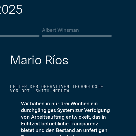
2025
l
Albert Winsman
Mario Ríos
LEITER DER OPERATIVEN TECHNOLOGIE
VOR ORT, SMITH+NEPHEW
Wir haben in nur drei Wochen ein
durchgängiges System zur Verfolgung
von Arbeitsauftrag entwickelt, das in
Echtzeit betriebliche Transparenz
bietet und den Bestand an unfertigen