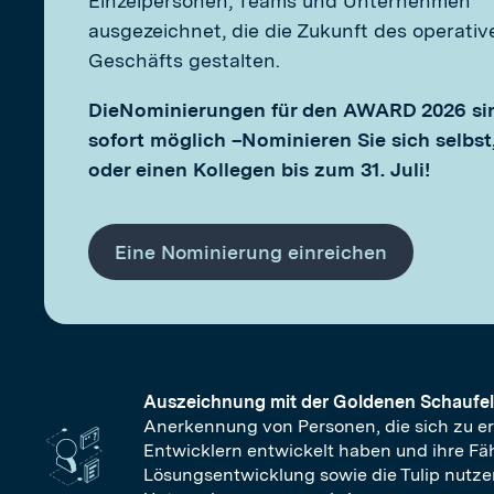
Einzelpersonen, Teams und Unternehmen
ausgezeichnet, die die Zukunft des operativ
Geschäfts gestalten.
Die
Nominierungen für den AWARD 2026 si
sofort möglich –
Nominieren Sie sich selbst
oder einen Kollegen bis zum 31. Juli!
Eine Nominierung einreichen
Auszeichnung mit der Goldenen Schaufel
Anerkennung von Personen, die sich zu e
Entwicklern entwickelt haben und ihre Fä
Lösungsentwicklung sowie die Tulip nutze