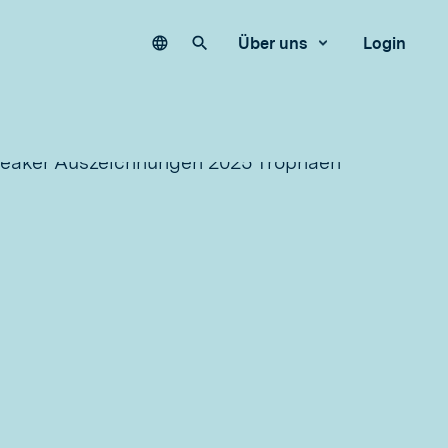
Language
Unsere Website durchsuchen
Über uns
Login