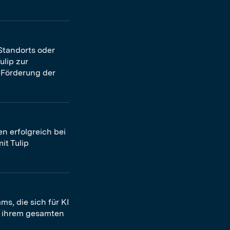
Standorts oder
ulip zur
 Förderung der
n erfolgreich bei
it Tulip
, die sich für KI
n ihrem gesamten