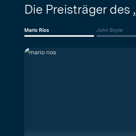
Die Preisträger des
Mario Ríos
John Boyle