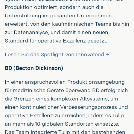
Produktion optimiert, sondern auch die
Unterstützung im gesamten Unternehmen
erweitert, von den kaufmännischen Teams bis hin
zur Datenanalyse, und damit einen neuen
Standard für operative Exzellenz gesetzt.
Lesen Sie das Spotlight von Innovafeed →.
BD (Becton Dickinson)
In einer anspruchsvollen Produktionsumgebung
für medizinische Geräte überwand BD erfolgreich
die Grenzen eines komplexen Altsystems, um
einen kontinuierlicher Verbesserungsprozess und
operative Exzellenz zu erreichen, indem es Tulip
an mehr als 10 globalen Standorten einsetzte.
Das Team integrierte Tulip mit den bestehenden