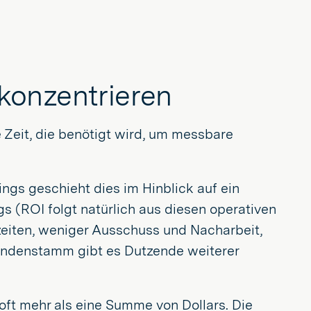
 konzentrieren
ie Zeit, die benötigt wird, um messbare
dings geschieht dies im Hinblick auf ein
gs (ROI folgt natürlich aus diesen operativen
szeiten, weniger Ausschuss und Nacharbeit,
undenstamm gibt es Dutzende weiterer
 oft mehr als eine Summe von Dollars. Die