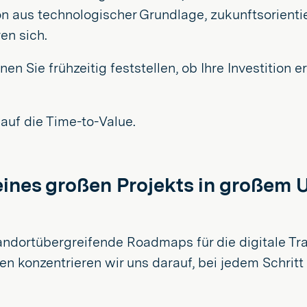
ion aus technologischer Grundlage, zukunftsorien
en sich.
n Sie frühzeitig feststellen, ob Ihre Investition e
auf die Time-to-Value.
l eines großen Projekts in große
dortübergreifende Roadmaps für die digitale Trans
n konzentrieren wir uns darauf, bei jedem Schritt