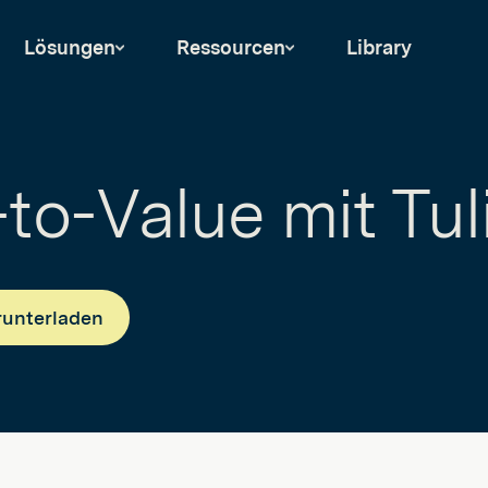
Lösungen
Ressourcen
Library
to-Value mit Tul
runterladen