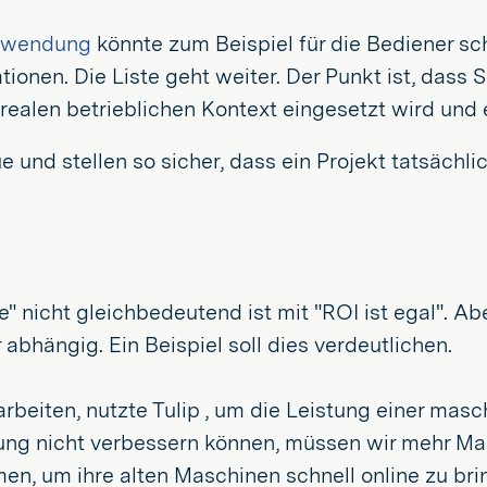
nwendung
könnte zum Beispiel für die Bediener sc
tionen. Die Liste geht weiter. Der Punkt ist, dass
ealen betrieblichen Kontext eingesetzt wird und e
 und stellen so sicher, dass ein Projekt tatsächli
e" nicht gleichbedeutend ist mit "ROI ist egal". Ab
bhängig. Ein Beispiel soll dies verdeutlichen.
rbeiten, nutzte Tulip , um die Leistung einer masc
stung nicht verbessern können, müssen wir mehr Ma
en, um ihre alten Maschinen schnell online zu b