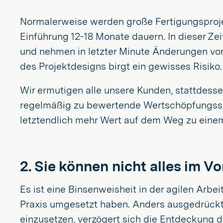
Normalerweise werden große Fertigungsprojek
Einführung 12-18 Monate dauern. In dieser Ze
und nehmen in letzter Minute Änderungen vor,
des Projektdesigns birgt ein gewisses Risiko.
Wir ermutigen alle unsere Kunden, stattdesse
regelmäßig zu bewertende Wertschöpfungsschr
letztendlich mehr Wert auf dem Weg zu einem
2. Sie können nicht alles im V
Es ist eine Binsenweisheit in der agilen Arbei
Praxis umgesetzt haben. Anders ausgedrückt:
einzusetzen, verzögert sich die Entdeckung 