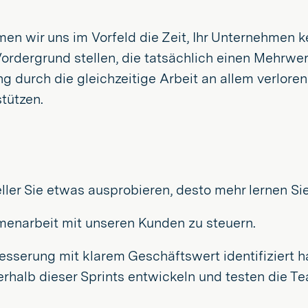
men wir uns im Vorfeld die Zeit, Ihr Unternehmen 
 Vordergrund stellen, die tatsächlich einen Mehrwe
ng durch die gleichzeitige Arbeit an allem verlor
stützen.
eller Sie etwas ausprobieren, desto mehr lernen Sie
enarbeit mit unseren Kunden zu steuern.
sserung mit klarem Geschäftswert identifiziert ha
nerhalb dieser Sprints entwickeln und testen di