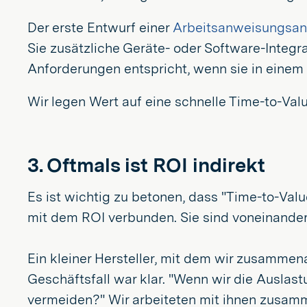
Der erste Entwurf einer
Arbeitsanweisungsa
Sie zusätzliche Geräte- oder Software-Integra
Anforderungen entspricht, wenn sie in einem r
Wir legen Wert auf eine schnelle Time-to-Value
3. Oftmals ist ROI indirekt
Es ist wichtig zu betonen, dass "Time-to-Valu
mit dem ROI verbunden. Sie sind voneinander a
Ein kleiner Hersteller, mit dem wir zusammena
Geschäftsfall war klar. "Wenn wir die Ausla
vermeiden?" Wir arbeiteten mit ihnen zusamm