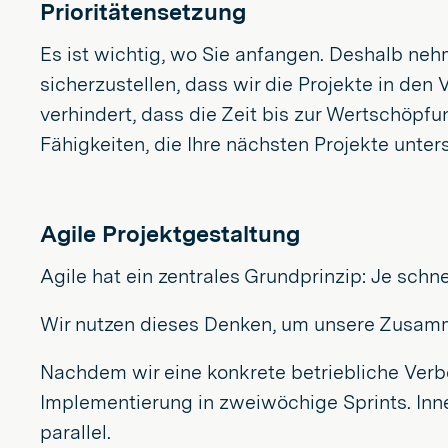
Prioritätensetzung
Es ist wichtig, wo Sie anfangen. Deshalb neh
sicherzustellen, dass wir die Projekte in den
verhindert, dass die Zeit bis zur Wertschöpfu
Fähigkeiten, die Ihre nächsten Projekte unter
Agile Projektgestaltung
Agile hat ein zentrales Grundprinzip: Je schn
Wir nutzen dieses Denken, um unsere Zusamm
Nachdem wir eine konkrete betriebliche Verbe
Implementierung in zweiwöchige Sprints. In
parallel.