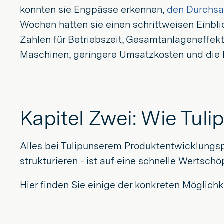
konnten sie Engpässe erkennen,
den Durchsa
Wochen hatten sie einen schrittweisen Einblic
Zahlen für Betriebszeit, Gesamtanlageneffekti
Maschinen, geringere Umsatzkosten und die Mö
Kapitel Zwei: Wie Tulip
Alles bei Tulipunserem Produktentwicklungsp
strukturieren - ist auf eine schnelle Wertsch
Hier finden Sie einige der konkreten Möglichke