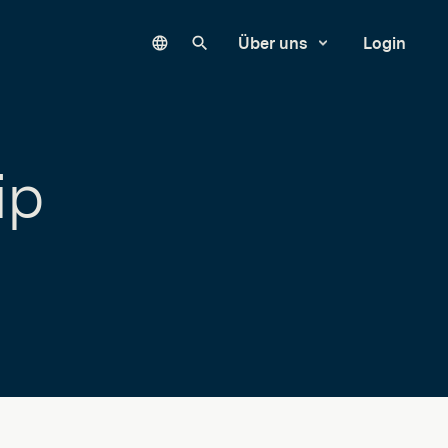
Language
Unsere Website durchsuchen
Über uns
Login
ip