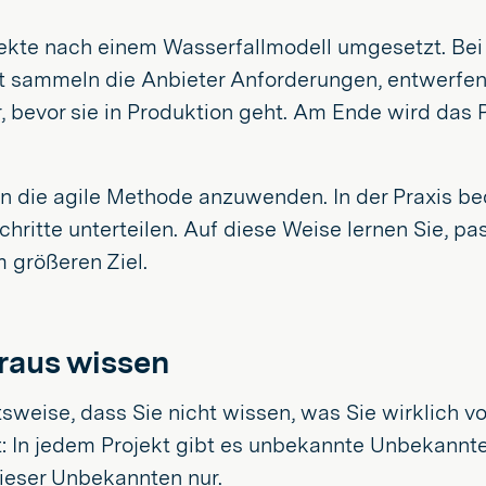
te nach einem Wasserfallmodell umgesetzt. Bei e
it sammeln die Anbieter Anforderungen, entwerfen 
 bevor sie in Produktion geht. Am Ende wird das 
n die agile Methode anzuwenden. In der Praxis bed
itte unterteilen. Auf diese Weise lernen Sie, pas
 größeren Ziel.
oraus wissen
tsweise, dass Sie nicht wissen, was Sie wirklich vo
 In jedem Projekt gibt es unbekannte Unbekannte.
dieser Unbekannten nur.