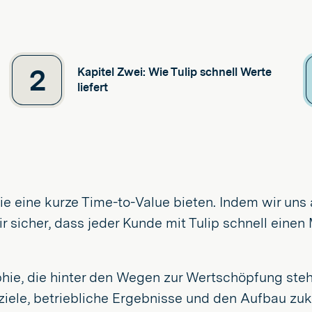
2
Kapitel Zwei: Wie Tulip schnell Werte
liefert
die eine kurze Time-to-Value bieten. Indem wir uns 
r sicher, dass jeder Kunde mit Tulip schnell einen 
phie, die hinter den Wegen zur Wertschöpfung steh
sziele, betriebliche Ergebnisse und den Aufbau zuk