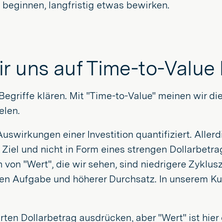
p beginnen, langfristig etwas bewirken.
ir uns auf Time-to-Value
 Begriffe klären. Mit "Time-to-Value" meinen wir d
elen.
Auswirkungen einer Investition quantifiziert. Aller
 Ziel und nicht in Form eines strengen Dollarbetra
 von "Wert", die wir sehen, sind niedrigere Zyklu
en Aufgabe und höherer Durchsatz. In unserem K
rten Dollarbetrag ausdrücken, aber "Wert" ist hier