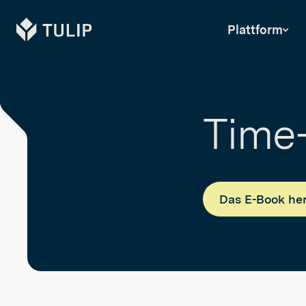
Tulip
Plattform
Time-
Das E-Book he