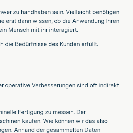
hwer zu handhaben sein. Vielleicht benötigen
 Sie erst dann wissen, ob die Anwendung Ihren
in Mensch mit ihr interagiert.
ch die Bedürfnisse des Kunden erfüllt.
er operative Verbesserungen sind oft indirekt
hinelle Fertigung zu messen. Der
schinen kaufen. Wie können wir das also
ringen. Anhand der gesammelten Daten