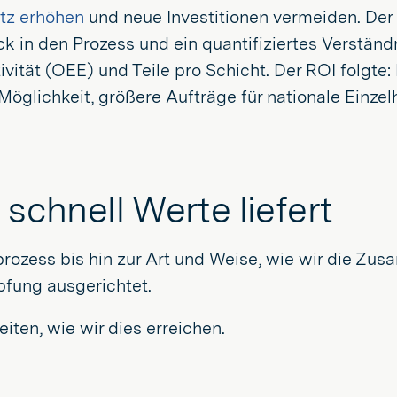
tz erhöhen
und neue Investitionen vermeiden. Der
k in den Prozess und ein quantifiziertes Verständ
vität (OEE) und Teile pro Schicht. Der ROI folgte:
glichkeit, größere Aufträge für nationale Einzelh
 schnell Werte liefert
rozess bis hin zur Art und Weise, wie wir die Zu
öpfung ausgerichtet.
iten, wie wir dies erreichen.