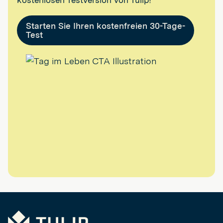
kostenlosen Testversion von Tulip!
Starten Sie Ihren kostenfreien 30-Tage-
Test
Tulip