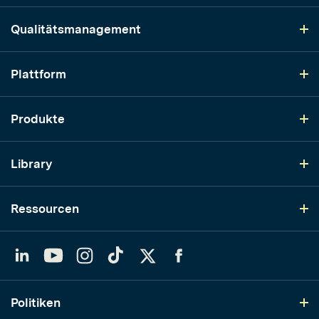
Qualitätsmanagement
Plattform
Produkte
Library
Ressourcen
LinkedIn
YouTube
Instagram
TikTok
Twitter
Facebook
Politiken