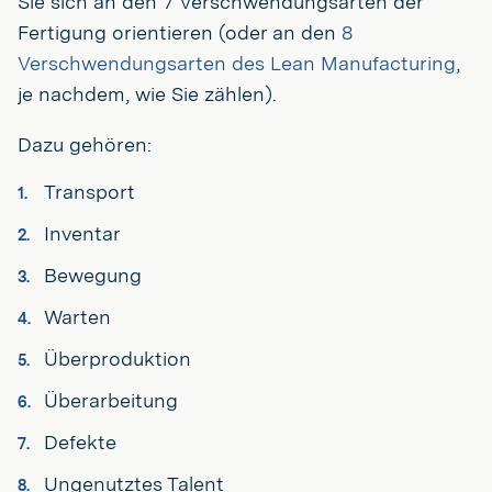
Sie sich an den 7 Verschwendungsarten der
Fertigung orientieren (oder an den
8
Verschwendungsarten des Lean Manufacturing
,
je nachdem, wie Sie zählen).
Dazu gehören:
Transport
Inventar
Bewegung
Warten
Überproduktion
Überarbeitung
Defekte
Ungenutztes Talent