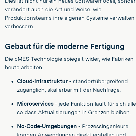
Dies ist nicht nur ein neues Softwaremodell, sonde
verändert auch die Art und Weise, wie
Produktionsteams ihre eigenen Systeme verwalten
verbessern.
Gebaut für die moderne Fertigung
Die cMES-Technologie spiegelt wider, wie Fabriken
heute arbeiten:
Cloud-Infrastruktur
- standortübergreifend
zugänglich, skalierbar mit der Nachfrage.
Microservices
- jede Funktion läuft für sich alle
so dass Aktualisierungen in Grenzen bleiben.
No-Code-Umgebungen
- Prozessingenieure
können Anwendungen direkt erstellen und