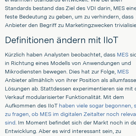
Standards bestand das Ziel des VDI darin, MES ein
feste Bedeutung zu geben, um zu verhindern, dass
Anbieter den Begriff zu Marketingzwecken trivialisie
Definitionen ändern mit IIoT
Kürzlich haben Analysten beobachtet, dass
MES
si
in Richtung eines Modells von Anwendungen und
Mikrodiensten bewegen. Dies hat zur Folge,
MES
Anbieter allmählich von ihrer Position als allumfass
Lösungen ab. Stattdessen experimentieren sie mit
Verkauf modularisierter Funktionalität. Mit dem
Aufkommen des IIoT
haben viele sogar begonnen, 
zu fragen, ob MES im digitalen Zeitalter noch relev
sind
. Im Moment befindet sich der Markt noch in d
Entwicklung. Aber es wird interessant sein, zu