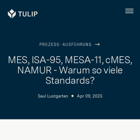
Tulip
Menü
PROZESS-AUSFÜHRUNG
MES, ISA-95, MESA-11, cMES,
NAMUR - Warum so viele
Standards?
Saul Lustgarten
Apr 09, 2025