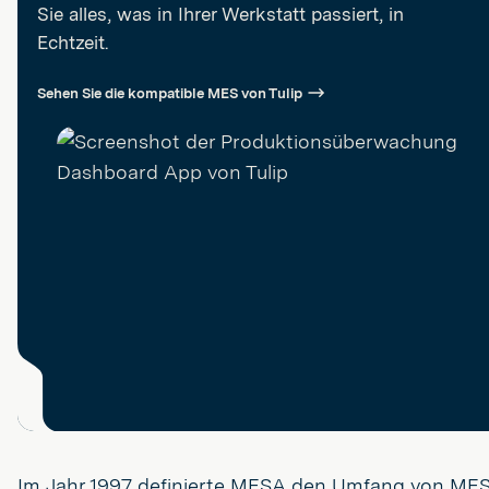
Sie alles, was in Ihrer Werkstatt passiert, in
Echtzeit.
Sehen Sie die kompatible MES von Tulip
Im Jahr 1997 definierte MESA den Umfang von ME