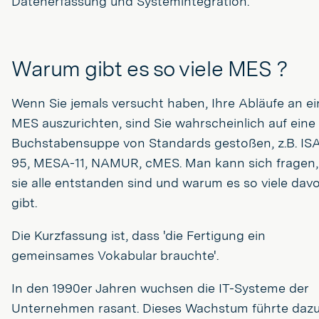
Datenerfassung und Systemintegration.
Warum gibt es so viele MES ?
Wenn Sie jemals versucht haben, Ihre Abläufe an e
MES auszurichten, sind Sie wahrscheinlich auf eine
Buchstabensuppe von Standards gestoßen, z.B. IS
95, MESA-11, NAMUR, cMES. Man kann sich fragen,
sie alle entstanden sind und warum es so viele dav
gibt.
Die Kurzfassung ist, dass 'die Fertigung ein
gemeinsames Vokabular brauchte'.
In den 1990er Jahren wuchsen die IT-Systeme der
Unternehmen rasant. Dieses Wachstum führte dazu