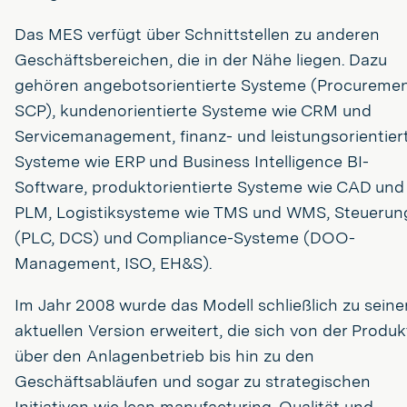
Das MES verfügt über Schnittstellen zu anderen
Geschäftsbereichen, die in der Nähe liegen. Dazu
gehören angebotsorientierte Systeme (Procureme
SCP), kundenorientierte Systeme wie CRM und
Servicemanagement, finanz- und leistungsorientier
Systeme wie ERP und Business Intelligence BI-
Software, produktorientierte Systeme wie CAD und
PLM, Logistiksysteme wie TMS und WMS, Steuerun
(PLC, DCS) und Compliance-Systeme (DOO-
Management, ISO, EH&S).
Im Jahr 2008 wurde das Modell schließlich zu seine
aktuellen Version erweitert, die sich von der Produk
über den Anlagenbetrieb bis hin zu den
Geschäftsabläufen und sogar zu strategischen
Initiativen wie lean manufacturing, Qualität und