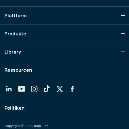
Plattform
Produkte
Library
Ressourcen
LinkedIn
YouTube
Instagram
TikTok
Twitter
Facebook
Politiken
Copyright © 2026 Tulip , Inc.