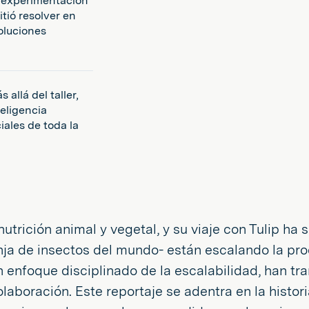
e experimentación
itió resolver en
oluciones
allá del taller,
eligencia
iales de toda la
 nutrición animal y vegetal, y su viaje con Tulip h
anja de insectos del mundo- están escalando la p
 enfoque disciplinado de la escalabilidad, han t
laboración. Este reportaje se adentra en la histor