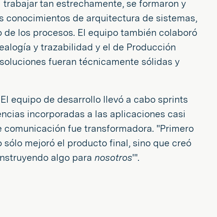
l trabajar tan estrechamente, se formaron y
s conocimientos de arquitectura de sistemas,
o de los procesos. El equipo también colaboró
ealogía y trazabilidad y el de Producción
s soluciones fueran técnicamente sólidas y
El equipo de desarrollo llevó a cabo sprints
encias incorporadas a las aplicaciones casi
 de comunicación fue transformadora. "Primero
ólo mejoró el producto final, sino que creó
onstruyendo algo para
nosotros
'".