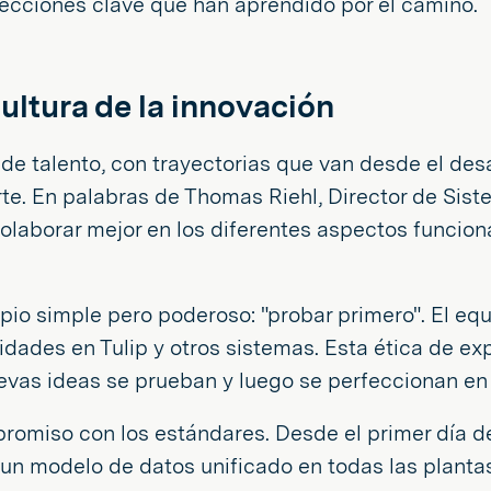
lecciones clave que han aprendido por el camino.
cultura de la innovación
e talento, con trayectorias que van desde el desar
rte. En palabras de Thomas Riehl, Director de Sis
 colaborar mejor en los diferentes aspectos funcion
pio simple pero poderoso: "probar primero". El equ
idades en Tulip y otros sistemas. Esta ética de e
uevas ideas se prueban y luego se perfeccionan en
omiso con los estándares. Desde el primer día de
un modelo de datos unificado en todas las planta