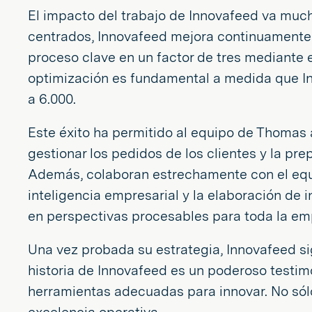
El impacto del trabajo de Innovafeed va mucho
centrados, Innovafeed mejora continuamente l
proceso clave en un factor de tres mediante e
optimización es fundamental a medida que In
a 6.000.
Este éxito ha permitido al equipo de Thomas 
gestionar los pedidos de los clientes y la pr
Además, colaboran estrechamente con el equi
inteligencia empresarial y la elaboración de 
en perspectivas procesables para toda la em
Una vez probada su estrategia, Innovafeed s
historia de Innovafeed es un poderoso testim
herramientas adecuadas para innovar. No sól
excelencia operativa.