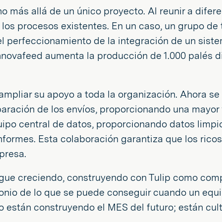
 más allá de un único proyecto. Al reunir a difer
os procesos existentes. En un caso, un grupo de 
l perfeccionamiento de la integración de un siste
novafeed aumenta la producción de 1.000 palés d
ampliar su apoyo a toda la organización. Ahora se
eparación de los envíos, proporcionando una mayor v
po central de datos, proporcionando datos limpio
informes. Esta colaboración garantiza que los ricos
presa.
igue creciendo, construyendo con Tulip como comp
onio de lo que se puede conseguir cuando un equi
o están construyendo el MES del futuro; están cu