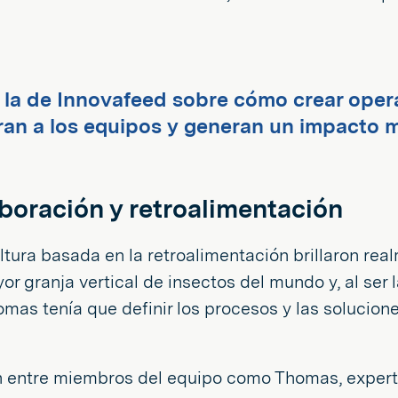
la de Innovafeed sobre cómo crear opera
n a los equipos y generan un impacto m
boración y retroalimentación
ultura basada en la retroalimentación brillaron rea
r granja vertical de insectos del mundo y, al ser l
mas tenía que definir los procesos y las soluciones
n entre miembros del equipo como Thomas, experto 