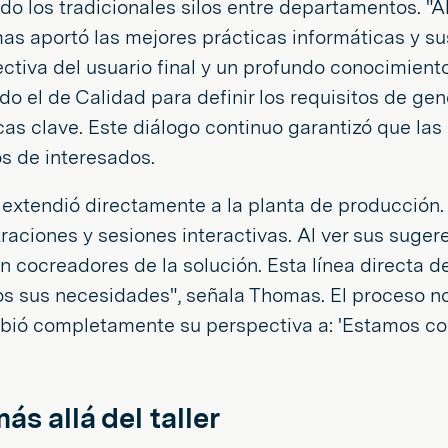
o los tradicionales silos entre departamentos. "A
s aportó las mejores prácticas informáticas y su
ectiva del usuario final y un profundo conocimient
 el de Calidad para definir los requisitos de gen
ricas clave. Este diálogo continuo garantizó que la
s de interesados.
extendió directamente a la planta de producción. 
raciones y sesiones interactivas. Al ver sus suger
 en cocreadores de la solución. Esta línea directa
sus necesidades", señala Thomas. El proceso no s
bió completamente su perspectiva a: 'Estamos c
s allá del taller