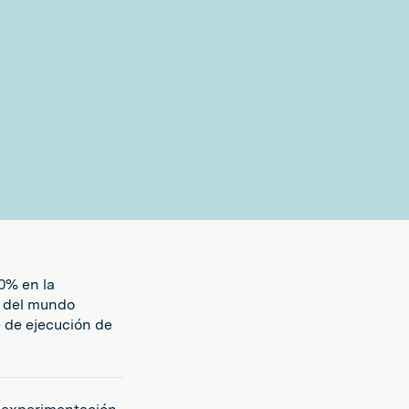
0% en la
s del mundo
e de ejecución de