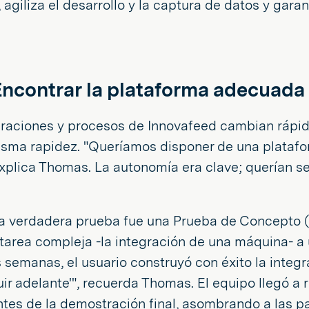
s, agiliza el desarrollo y la captura de datos y ga
: Encontrar la plataforma adecuada
eraciones y procesos de Innovafeed cambian rápi
isma rapidez. "Queríamos disponer de una plataf
explica Thomas. La autonomía era clave; querían s
 La verdadera prueba fue una Prueba de Concepto 
tarea compleja -la integración de una máquina- a 
s semanas, el usuario construyó con éxito la integ
r adelante'", recuerda Thomas. El equipo llegó a re
ntes de la demostración final, asombrando a las p