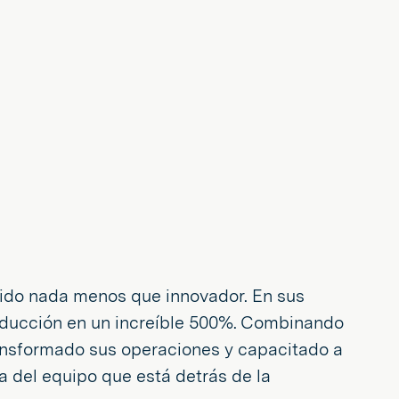
a sido nada menos que innovador. En sus
roducción en un increíble 500%. Combinando
ransformado sus operaciones y capacitado a
ia del equipo que está detrás de la