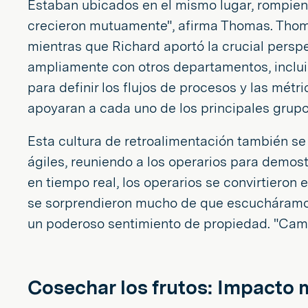
Estaban ubicados en el mismo lugar, rompiend
crecieron mutuamente", afirma Thomas. Thoma
mientras que Richard aportó la crucial persp
ampliamente con otros departamentos, incluido
para definir los flujos de procesos y las mét
apoyaran a cada uno de los principales grupo
Esta cultura de retroalimentación también se 
ágiles, reuniendo a los operarios para demost
en tiempo real, los operarios se convirtieron
se sorprendieron mucho de que escucháramos 
un poderoso sentimiento de propiedad. "Cam
Cosechar los frutos: Impacto má