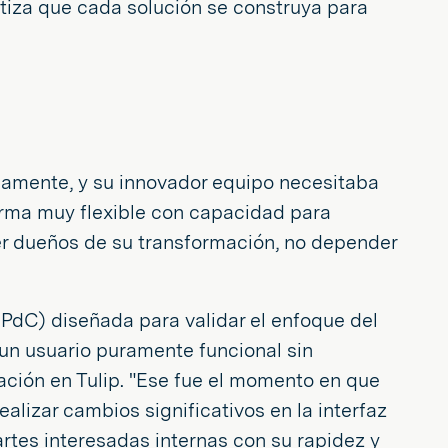
rantiza que cada solución se construya para
damente, y su innovador equipo necesitaba
orma muy flexible con capacidad para
er dueños de su transformación, no depender
(PdC) diseñada para validar el enfoque del
un usuario puramente funcional sin
ración en Tulip. "Ese fue el momento en que
alizar cambios significativos en la interfaz
artes interesadas internas con su rapidez y