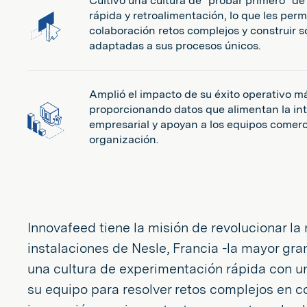
Cultivó una cultura de "probar primero" d
rápida y retroalimentación, lo que les perm
colaboración retos complejos y construir s
adaptadas a sus procesos únicos.
Amplió el impacto de su éxito operativo más 
proporcionando datos que alimentan la int
empresarial y apoyan a los equipos comerc
organización.
Innovafeed tiene la misión de revolucionar la
instalaciones de Nesle, Francia -la mayor gr
una cultura de experimentación rápida con un
su equipo para resolver retos complejos en co