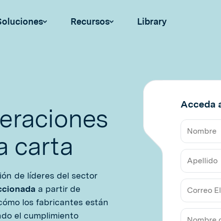
Soluciones
Recursos
Library
Acceda a
peraciones
a carta
Nombre
ón de líderes del sector
Apellido
eccionada
a partir de
 cómo los fabricantes están
Correo
ando el cumplimiento