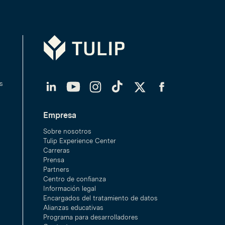
Tulip
LinkedIn
YouTube
Instagram
TikTok
Twitter
Facebook
s
Empresa
Sobre nosotros
Tulip Experience Center
Carreras
Prensa
Partners
Centro de confianza
Información legal
Encargados del tratamiento de datos
Alianzas educativas
Programa para desarrolladores