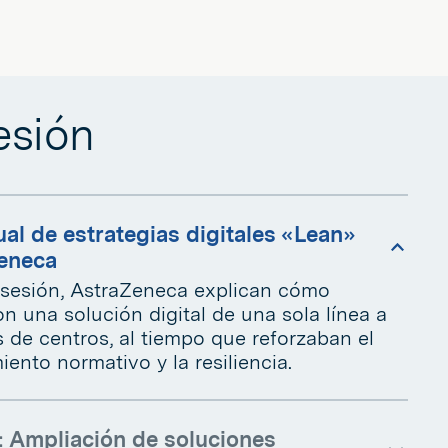
esión
al de estrategias digitales «Lean»
eneca
 sesión, AstraZeneca explican cómo
n una solución digital de una sola línea a
 de centros, al tiempo que reforzaban el
ento normativo y la resiliencia.
ly: Ampliación de soluciones