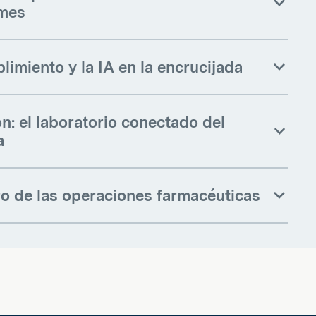
mes
limiento y la IA en la encrucijada
: el laboratorio conectado del
a
ro de las operaciones farmacéuticas