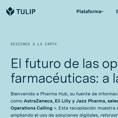
Tulip
Plataforma
SESIONES A LA CARTA
El futuro de las o
farmacéuticas: a l
Bienvenido a Pharma Hub, su fuente de informaci
como
AstraZeneca, Eli Lilly y
Jazz Pharma, sel
Operations Calling
». Esta recopilación muestra
ampliando el uso de soluciones digitales, reforz