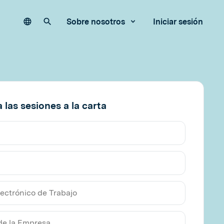
Language
Buscar en nuestro sitio
Sobre nosotros
Iniciar sesión
 las sesiones a la carta