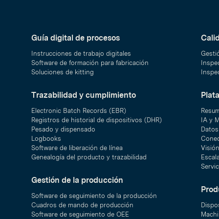
Guía digital de procesos
Cali
Instrucciones de trabajo digitales
Gesti
Software de formación para fabricación
Inspec
Soluciones de kitting
Inspec
Trazabilidad y cumplimiento
Plat
Electronic Batch Records (EBR)
Resum
Registros de historial de dispositivos (DHR)
IA y 
Pesado y dispensado
Datos 
Logbooks
Conec
Software de liberación de línea
Visió
Genealogía del producto y trazabilidad
Escal
Servic
Gestión de la producción
Prod
Software de seguimiento de la producción
Cuadros de mando de producción
Dispo
Software de seguimiento de OEE
Machi