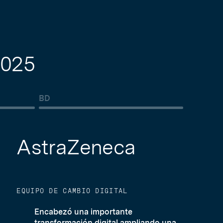
2025
BD
AstraZeneca
EQUIPO DE CAMBIO DIGITAL
Encabezó una importante
transformación digital ampliando una