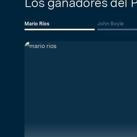
Los ganadores del 
Mario Ríos
John Boyle