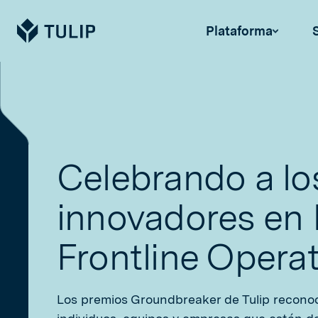
Tulip
Plataforma
Celebrando a lo
innovadores en 
Frontline Opera
Los premios Groundbreaker de Tulip reconoc