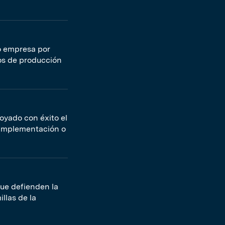
o empresa por
vos de producción
oyado con éxito el
a implementación o
que defienden la
illas de la