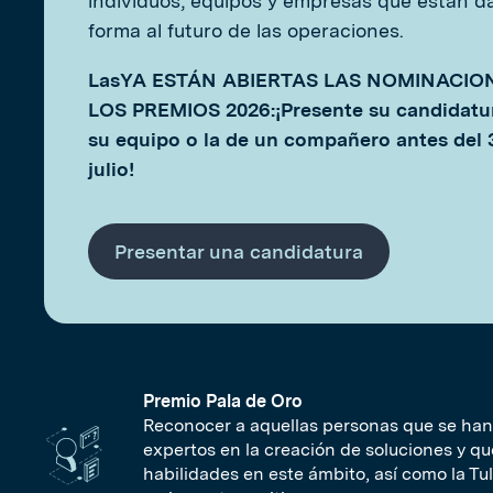
individuos, equipos y empresas que están 
forma al futuro de las operaciones.
Las
YA ESTÁN ABIERTAS LAS NOMINACIO
LOS PREMIOS 2026:
¡Presente su candidatur
su equipo o la de un compañero antes del 
julio!
Presentar una candidatura
Premio Pala de Oro
Reconocer a aquellas personas que se han
expertos en la creación de soluciones y q
habilidades en este ámbito, así como la Tul