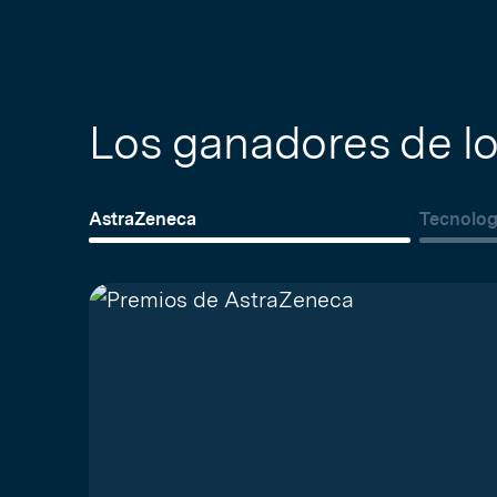
Los ganadores de l
AstraZeneca
Tecnolog