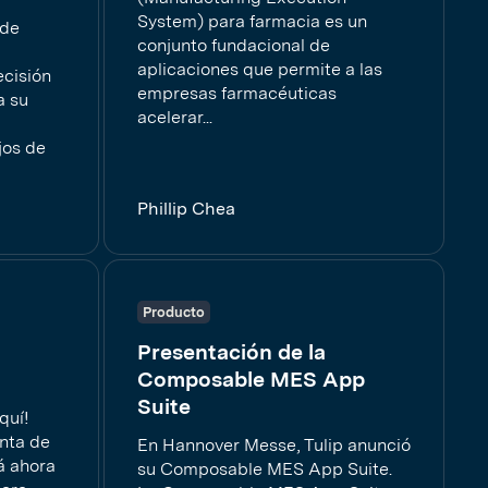
System) para farmacia es un
 de
conjunto fundacional de
aplicaciones que permite a las
ecisión
empresas farmacéuticas
a su
acelerar...
ujos de
Phillip Chea
Producto
Presentación de la
Composable MES App
Suite
quí!
nta de
En Hannover Messe, Tulip anunció
tá ahora
su Composable MES App Suite.