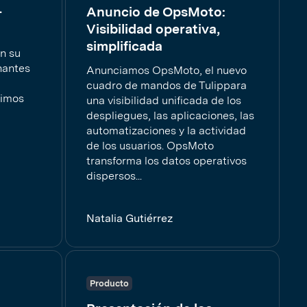
-
Anuncio de OpsMoto:
Visibilidad operativa,
simplificada
on su
nantes
Anunciamos OpsMoto, el nuevo
a
cuadro de mandos de Tulippara
timos
una visibilidad unificada de los
despliegues, las aplicaciones, las
automatizaciones y la actividad
de los usuarios. OpsMoto
transforma los datos operativos
dispersos...
Natalia Gutiérrez
Producto