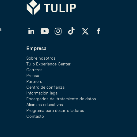
Tulip
LinkedIn
YouTube
Instagram
TikTok
Twitter
Facebook
s
Empresa
Sobre nosotros
Tulip Experience Center
Carreras
Prensa
Partners
Centro de confianza
Información legal
Encargados del tratamiento de datos
Alianzas educativas
Programa para desarrolladores
Contacto