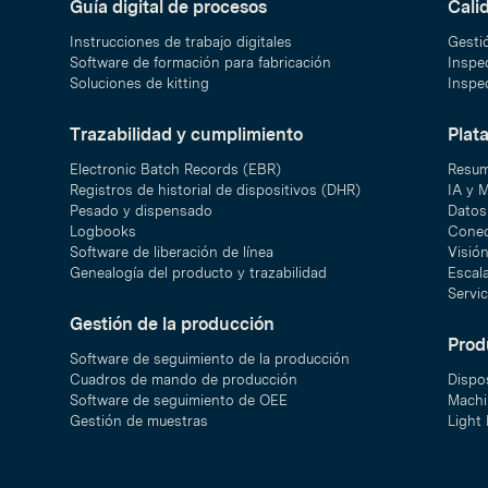
Guía digital de procesos
Cali
Instrucciones de trabajo digitales
Gesti
Software de formación para fabricación
Inspec
Soluciones de kitting
Inspec
Trazabilidad y cumplimiento
Plat
Electronic Batch Records (EBR)
Resum
Registros de historial de dispositivos (DHR)
IA y 
Pesado y dispensado
Datos 
Logbooks
Conec
Software de liberación de línea
Visió
Genealogía del producto y trazabilidad
Escal
Servic
Gestión de la producción
Prod
Software de seguimiento de la producción
Cuadros de mando de producción
Dispo
Software de seguimiento de OEE
Machi
Gestión de muestras
Light 