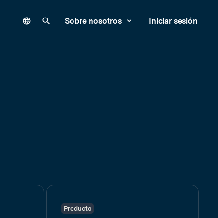
Language
Buscar en nuestro sitio
Sobre nosotros
Iniciar sesión
Producto