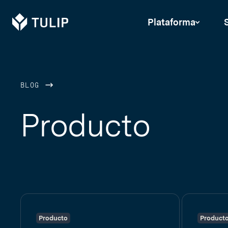
Tulip
Plataforma
BLOG
Producto
Producto
Product