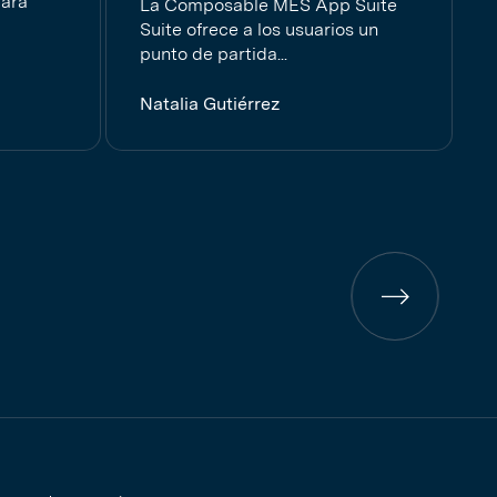
para
La Composable MES App Suite
Suite ofrece a los usuarios un
punto de partida...
Natalia Gutiérrez
Página
anterior