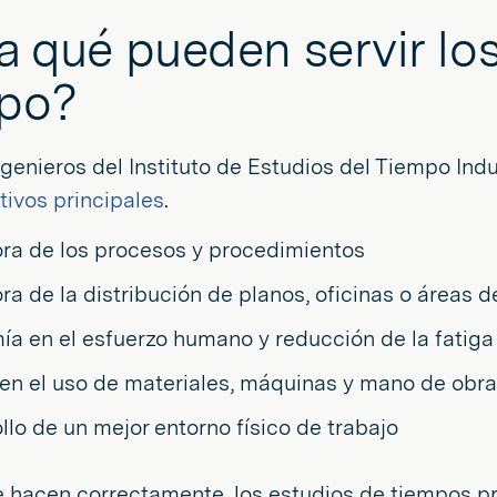
a qué pueden servir lo
mpo?
ngenieros del Instituto de Estudios del Tiempo Indu
tivos principales
.
ra de los procesos y procedimientos
ra de la distribución de planos, oficinas o áreas d
a en el esfuerzo humano y reducción de la fatiga
en el uso de materiales, máquinas y mano de obr
llo de un mejor entorno físico de trabajo
 hacen correctamente, los estudios de tiempos pr