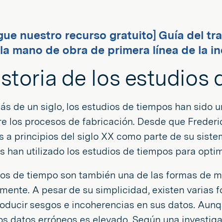
gue nuestro recurso gratuito] Guía del t
 la mano de obra de primera línea de la i
istoria de los estudios
s de un siglo, los estudios de tiempos han sido 
e los procesos de fabricación. Desde que Frederic
 a principios del siglo XX como parte de su sistem
s han utilizado los estudios de tiempos para opti
os de tiempo son también una de las formas de me
mente. A pesar de su simplicidad, existen varias 
oducir sesgos e incoherencias en sus datos. Aunqu
os datos erróneos es elevado. Según una investiga