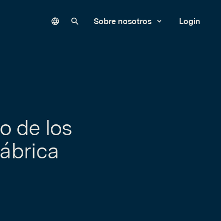
Language
Buscar en nuestro sitio
Sobre nosotros
Login
io de los
fábrica