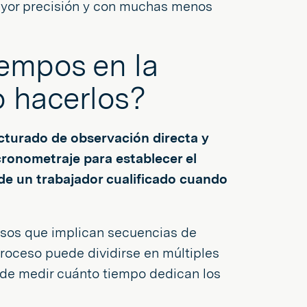
mayor precisión y con muchas menos
iempos en la
 hacerlos?
cturado de observación directa y
ronometraje para establecer el
 de un trabajador cualificado cuando
esos que implican secuencias de
proceso puede dividirse en múltiples
l de medir cuánto tiempo dedican los