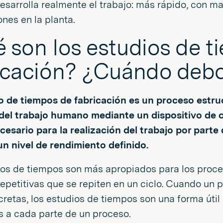
esarrolla realmente el trabajo: más rápido, con 
ones en la planta.
 son los estudios de t
icación? ¿Cuándo debo
o de tiempos de fabricación es un proceso estru
del trabajo humano mediante un dispositivo de c
esario para la realización del trabajo por parte
un nivel de rendimiento definido.
ios de tiempos son más apropiados para los proc
epetitivas que se repiten en un ciclo. Cuando un 
cretas, los estudios de tiempos son una forma úti
 a cada parte de un proceso.