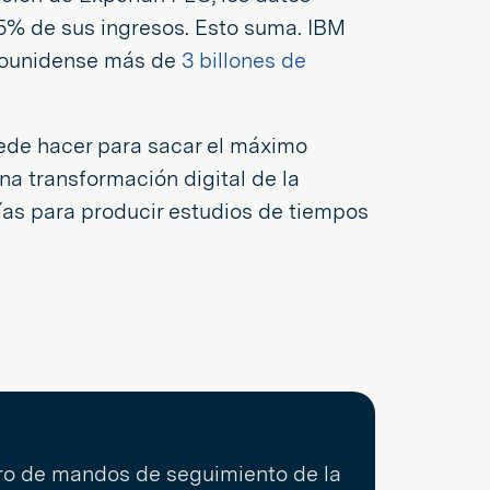
25% de sus ingresos. Esto suma. IBM
adounidense más de
3 billones de
uede hacer para sacar el máximo
na transformación digital de la
ías para producir estudios de tiempos