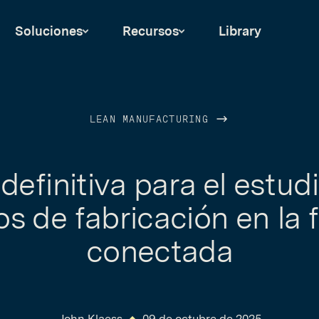
Soluciones
Recursos
Library
LEAN MANUFACTURING
definitiva para el estud
s de fabricación en la 
conectada
John Klaess
09 de octubre de 2025