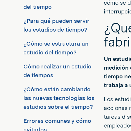
cómo se d
del tiempo
interrupci
¿Para qué pueden servir
¿Qué
los estudios de tiempo?
fabr
¿Cómo se estructura un
estudio del tiempo?
Un estudi
Cómo realizar un estudio
medición 
de tiempos
tiempo nec
trabaja a 
¿Cómo están cambiando
las nuevas tecnologías los
Los estud
estudios sobre el tiempo?
acciones r
tareas dis
Errores comunes y cómo
empleados
evitarlos