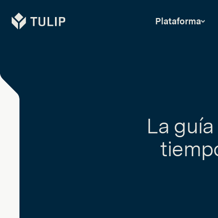
Tulip
Plataforma
La guía 
tiempo