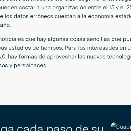
ueden costar a una organización entre el 15 y el 
ue los datos erróneos cuestan a la economía est
 año.
noticia es que hay algunas cosas sencillas que p
sus estudios de tiempos. Para los interesados en u
4.0, hay formas de aprovechar las nuevas tecnolog
sos y perspicaces.
iga cada paso de su