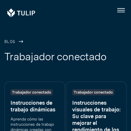
Tulip
Menú
BLOG
Trabajador conectado
Trabajador conectado
Trabajador conectado
Instrucciones de
Instrucciones
trabajo dinámicas
visuales de trabajo:
Su clave para
Aprenda cómo las
mejorar el
instrucciones de trabajo
rendimiento de los
dinámicas creadas con