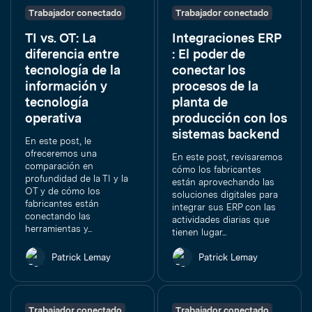
Trabajador conectado
Trabajador conectado
TI vs. OT: La
Integraciones ERP
diferencia entre
: El poder de
tecnología de la
conectar los
información y
procesos de la
tecnología
planta de
operativa
producción con los
sistemas backend
En este post, le
ofreceremos una
En este post, revisaremos
comparación en
cómo los fabricantes
profundidad de la TI y la
están aprovechando las
OT y de cómo los
soluciones digitales para
fabricantes están
integrar sus ERP con las
conectando las
actividades diarias que
herramientas y...
tienen lugar...
Patrick Lemay
Patrick Lemay
Trabajador conectado
Trabajador conectado