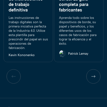
de trabajo
completa para
definitiva
fabricantes
Las instrucciones de
Aprenda todo sobre los
trabajo digitales son la
dispositivos de borde, su
primera iniciativa perfecta
papel y beneficios, y los
de la Industria 4.0. Utilice
diferentes usos de los
esta plantilla para
casos de fabricación para
prescindir del papel en sus
lograr la eficiencia y el
operaciones de
éxito.
fabricación.
Patrick Lemay
Kevin Kononenko
Página
Página
anterior
anterior