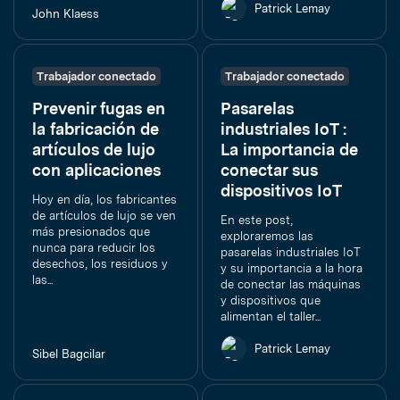
Patrick Lemay
John Klaess
Trabajador conectado
Trabajador conectado
Prevenir fugas en
Pasarelas
la fabricación de
industriales IoT :
artículos de lujo
La importancia de
con aplicaciones
conectar sus
dispositivos IoT
Hoy en día, los fabricantes
de artículos de lujo se ven
En este post,
más presionados que
exploraremos las
nunca para reducir los
pasarelas industriales IoT
desechos, los residuos y
y su importancia a la hora
las...
de conectar las máquinas
y dispositivos que
alimentan el taller...
Patrick Lemay
Sibel Bagcilar