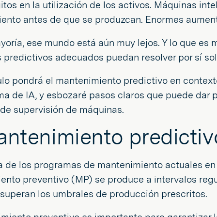
itos en la utilización de los activos. Máquinas in
iento antes de que se produzcan. Enormes aumen
yoría, ese mundo está aún muy lejos. Y lo que es 
 predictivos adecuados puedan resolver por sí sol
ulo pondrá el mantenimiento predictivo en context
a de IA, y esbozaré pasos claros que puede dar p
de supervisión de máquinas.
antenimiento predictiv
 de los programas de mantenimiento actuales en l
ento preventivo (MP) se produce a intervalos reg
superan los umbrales de producción prescritos.