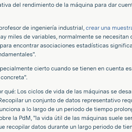
tiva del rendimiento de la máquina para dar cuen
rofesor de ingeniería industrial,
crear una muestr
y miles de variables, normalmente se necesitan d
para encontrar asociaciones estadísticas significa
ndamentales".
pecialmente cierto cuando se tienen en cuenta esa
concreta".
r qué: Los ciclos de vida de las máquinas se desarr
ecopilar un conjunto de datos representativo requ
funciona a lo largo de un periodo de tiempo prol
bre la PdM, "la vida útil de las máquinas suele ser
e recopilar datos durante un largo periodo de tie