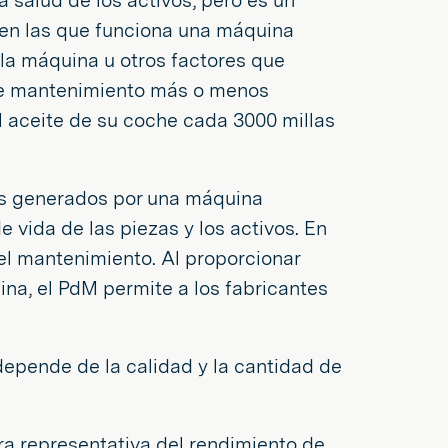
 salud de los activos, pero es un
 en las que funciona una máquina
e la máquina u otros factores que
 de mantenimiento más o menos
el aceite de su coche cada 3000 millas
atos generados por una máquina
 vida de las piezas y los activos. En
 el mantenimiento. Al proporcionar
na, el PdM permite a los fabricantes
depende de la calidad y la cantidad de
tra representativa del rendimiento de