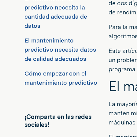
de dos díg
predictivo necesita la
de rendim
cantidad adecuada de
datos
Para la ma
algoritmos
El mantenimiento
predictivo necesita datos
Este artíc
de calidad adecuados
un problem
programa 
Cómo empezar con el
El m
mantenimiento predictivo
La mayoría
mantenimi
¡Comparta en las redes
máquinas 
sociales!