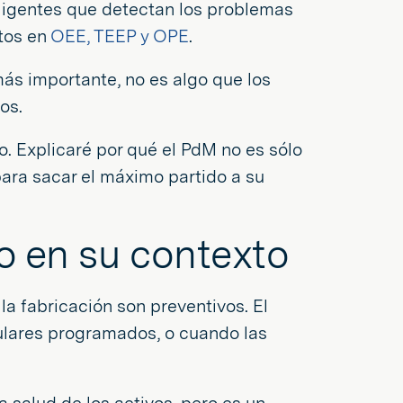
teligentes que detectan los problemas
tos en
OEE, TEEP y OPE
.
más importante, no es algo que los
os.
o. Explicaré por qué el PdM no es sólo
ara sacar el máximo partido a su
o en su contexto
a fabricación son preventivos. El
ulares programados, o cuando las