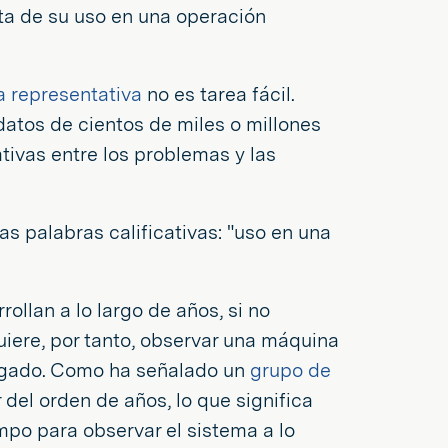
ta de su uso en una operación
a representativa
no es tarea fácil.
atos de cientos de miles o millones
tivas entre los problemas y las
s palabras calificativas: "uso en una
ollan a lo largo de años, si no
iere, por tanto, observar una máquina
ongado. Como ha señalado un
grupo de
 del orden de años, lo que significa
mpo para observar el sistema a lo