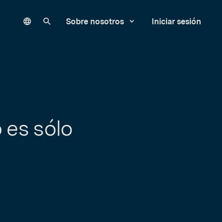
Language
Buscar en nuestro sitio
Sobre nosotros
Iniciar sesión
 es sólo