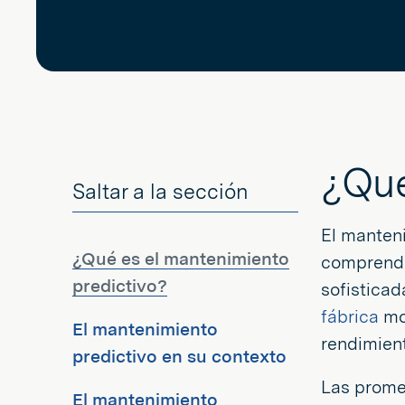
¿Qué
Saltar a la sección
El manteni
¿Qué es el mantenimiento
comprende
predictivo?
sofistica
fábrica
mod
El mantenimiento
rendimient
predictivo en su contexto
Las prome
El mantenimiento