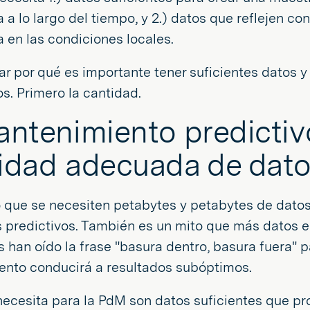
 a lo largo del tiempo, y 2.) datos que reflejen co
 en las condiciones locales.
ar por qué es importante tener suficientes datos 
os. Primero la cantidad.
antenimiento predictivo
idad adecuada de dat
o que se necesiten petabytes y petabytes de dato
s predictivos. También es un mito que más datos 
 han oído la frase "basura dentro, basura fuera" 
ento conducirá a resultados subóptimos.
necesita para la PdM son datos suficientes que p