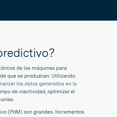
predictivo?
tóricos de las máquinas para
de que se produzcan. Utilizando
nalizar los datos generados en la
empo de inactividad, optimizar el
quinas.
ivo (PdM) son grandes. Incrementos