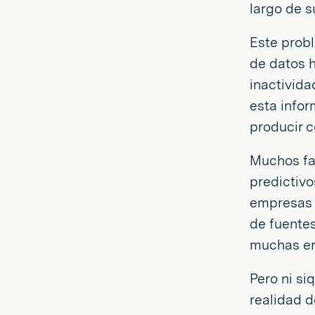
largo de 
Este prob
de datos h
inactivida
esta info
producir 
Muchos fa
predictivo
empresas 
de fuentes
muchas en
Pero ni si
realidad d