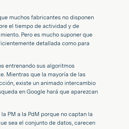
 que muchos fabricantes no disponen
re el tiempo de actividad y de
enimiento. Pero es mucho suponer que
uficientemente detallada como para
os entrenando sus algoritmos
e. Mientras que la mayoría de las
ción, existe un animado intercambio
búsqueda en Google hará que aparezcan
de la PM a la PdM porque no captan la
que sea el conjunto de datos, carecen