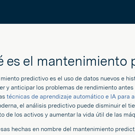
 es el mantenimiento 
miento predictivo es el uso de datos nuevos e his
r y anticipar los problemas de rendimiento antes 
das
técnicas de aprendizaje automático e IA para a
erna, el análisis predictivo puede disminuir el ti
o de los activos y aumentar la vida útil de las má
sas hechas en nombre del mantenimiento predict