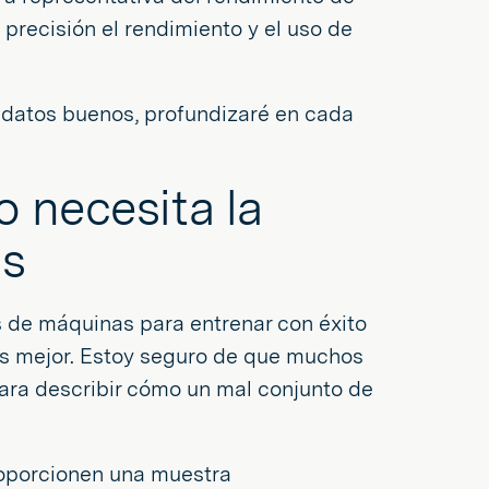
n precisión el rendimiento y el uso de
y datos buenos, profundizaré en cada
 necesita la
os
s de máquinas para entrenar con éxito
es mejor. Estoy seguro de que muchos
para describir cómo un mal conjunto de
roporcionen una muestra