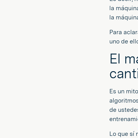
la máquina
la máquina
Para aclar
uno de ell
El m
cant
Es un mit
algoritmo
de ustedes
entrenami
Lo que sí 