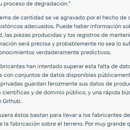
su proceso de degradación."
lema de cantidad se ve agravado por el hecho de
istóricos adecuados. Puede haber información sob
d, las piezas producidas y los registros de mant
rmación será precisa y probablemente no sea lo s
conocimientos verdaderamente predictivos.
bricantes han intentado superar esta falta de dat
s con conjuntos de datos disponibles públicament
privadas guardan ferozmente sus datos de produc
 científicas y de dominio público, y una rápida 
 Github.
quiera éstos bastan para llevar a los fabricantes 
e la fabricación sobre el terreno. Por muy grande 