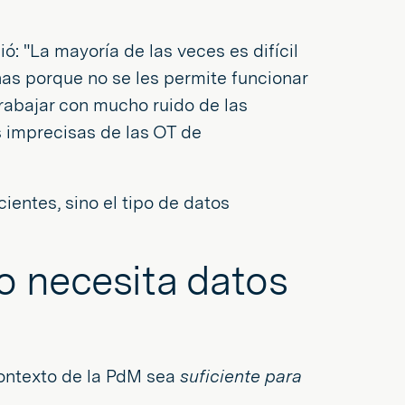
ó: "La mayoría de las veces es difícil
inas porque no se les permite funcionar
rabajar con mucho ruido de las
 imprecisas de las OT de
cientes, sino el tipo de datos
o necesita datos
 contexto de la PdM sea
suficiente para