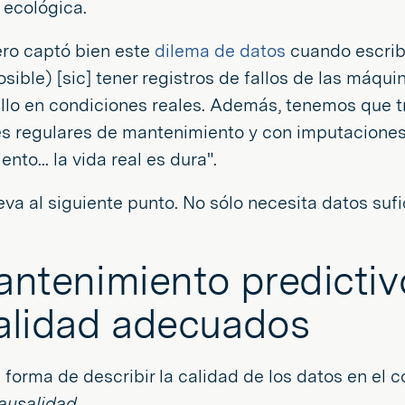
 ecológica.
ero captó bien este
dilema de datos
cuando escribi
osible) [sic] tener registros de fallos de las máqu
allo en condiciones reales. Además, tenemos que t
es regulares de mantenimiento y con imputaciones
nto... la vida real es dura".
eva al siguiente punto. No sólo necesita datos sufi
.
antenimiento predictiv
alidad adecuados
 forma de describir la calidad de los datos en el
 causalidad
.