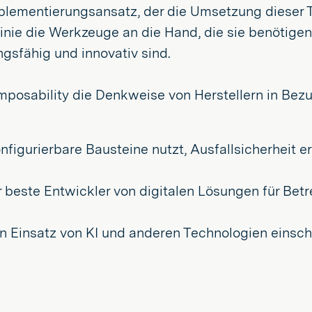
Implementierungsansatz, der die Umsetzung dieser 
linie die Werkzeuge an die Hand, die sie benötige
gsfähig und innovativ sind.
omposability die Denkweise von Herstellern in Be
nfigurierbare Bausteine nutzt, Ausfallsicherheit 
 beste Entwickler von digitalen Lösungen für Betr
n Einsatz von KI und anderen Technologien einsc