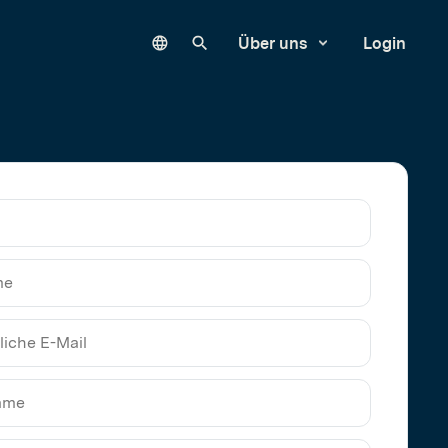
Language
Unsere Website durchsuchen
Über uns
Login
me
liche