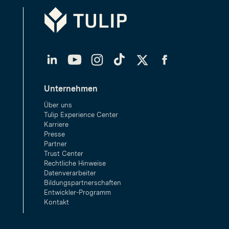
Tulip
LinkedIn
YouTube
Instagram
TikTok
Twitter
Facebook
Unternehmen
Über uns
Tulip Experience Center
Karriere
Presse
Partner
Trust Center
Rechtliche Hinweise
Datenverarbeiter
Bildungspartnerschaften
Entwickler-Programm
Kontakt