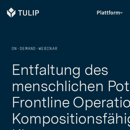
Tulip
Plattform
ON-DEMAND-WEBINAR
Entfaltung des
menschlichen Pote
Frontline Operati
Kompositionsfähi