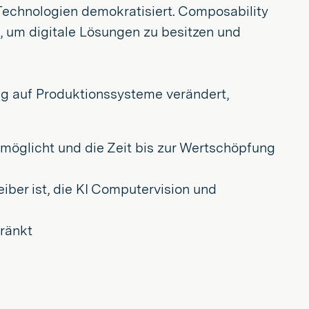
Technologien demokratisiert. Composability
n, um digitale Lösungen zu besitzen und
zug auf Produktionssysteme verändert,
ermöglicht und die Zeit bis zur Wertschöpfung
eiber ist, die KI Computervision und
hränkt