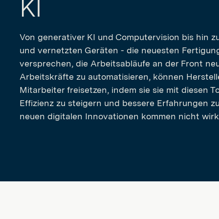
KI
Von generativer KI und Computervision bis hin z
und vernetzten Geräten - die neuesten Fertigun
versprechen, die Arbeitsabläufe an der Front neu
Arbeitskräfte zu automatisieren, können Herstelle
Mitarbeiter freisetzen, indem sie sie mit diesen T
Effizienz zu steigern und bessere Erfahrungen 
neuen digitalen Innovationen kommen nicht wirkl