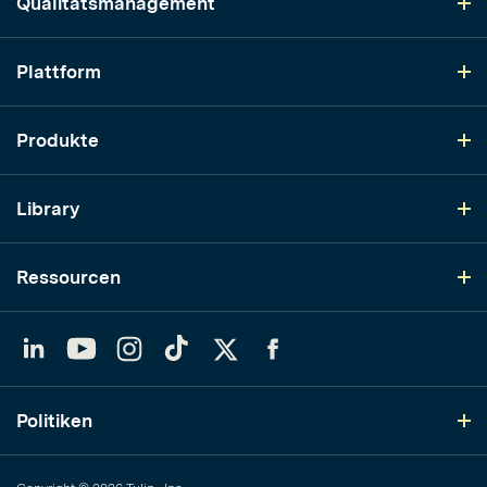
Qualitätsmanagement
Plattform
Produkte
Library
Ressourcen
LinkedIn
YouTube
Instagram
TikTok
Twitter
Facebook
Politiken