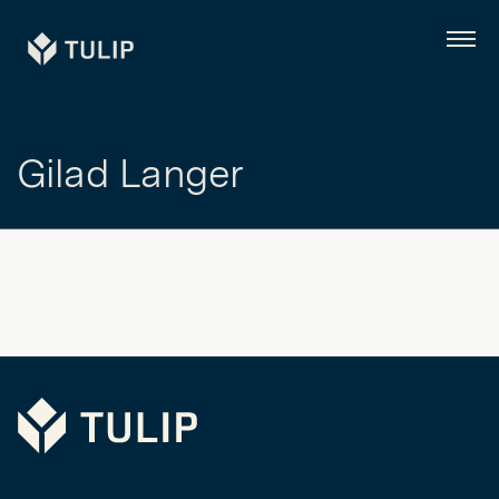
Tulip
Menü
Gilad Langer
Tulip