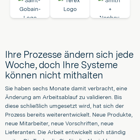
Ihre Prozesse ändern sich jede
Woche, doch Ihre Systeme
können nicht mithalten
Sie haben sechs Monate damit verbracht, eine
Änderung am Arbeitsablauf zu validieren. Bis
diese schließlich umgesetzt wird, hat sich der
Prozess bereits weiterentwickelt. Neue Produkte,
neue Mitarbeiter, neue Vorschriften, neue
Lieferanten. Die Arbeit entwickelt sich ständig