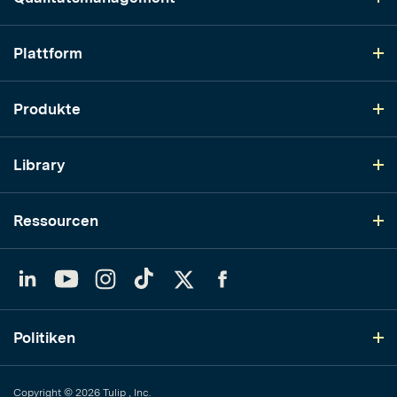
Plattform
Produkte
Library
Ressourcen
LinkedIn
YouTube
Instagram
TikTok
Twitter
Facebook
Politiken
Copyright © 2026 Tulip , Inc.