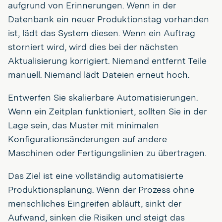
aufgrund von Erinnerungen. Wenn in der
Datenbank ein neuer Produktionstag vorhanden
ist, lädt das System diesen. Wenn ein Auftrag
storniert wird, wird dies bei der nächsten
Aktualisierung korrigiert. Niemand entfernt Teile
manuell. Niemand lädt Dateien erneut hoch.
Entwerfen Sie skalierbare Automatisierungen.
Wenn ein Zeitplan funktioniert, sollten Sie in der
Lage sein, das Muster mit minimalen
Konfigurationsänderungen auf andere
Maschinen oder Fertigungslinien zu übertragen.
Das Ziel ist eine vollständig automatisierte
Produktionsplanung. Wenn der Prozess ohne
menschliches Eingreifen abläuft, sinkt der
Aufwand, sinken die Risiken und steigt das