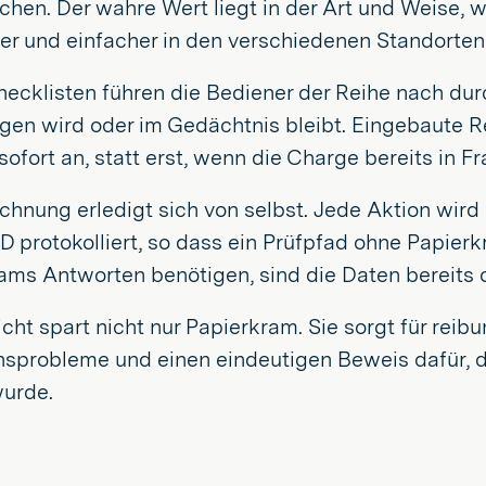
hen. Der wahre Wert liegt in der Art und Weise, wi
er und einfacher in den verschiedenen Standorten
hecklisten führen die Bediener der Reihe nach durc
gen wird oder im Gedächtnis bleibt. Eingebaute R
ofort an, statt erst, wenn die Charge bereits in Fra
chnung erledigt sich von selbst. Jede Aktion wird
D protokolliert, so dass ein Prüfpfad ohne Papier
ams Antworten benötigen, sind die Daten bereits o
cht spart nicht nur Papierkram. Sie sorgt für rei
sprobleme und einen eindeutigen Beweis dafür, da
urde.