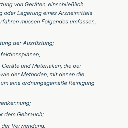
tung von Geräten, einschließlich
ng oder Lagerung eines Arzneimittels
erfahren müssen Folgendes umfassen,
tung der Ausrüstung;
nfektionsplänen;
 Geräte und Materialien, die bei
wie der Methoden, mit denen die
 um eine ordnungsgemäße Reinigung
genkennung;
or dem Gebrauch;
or der Verwendung.