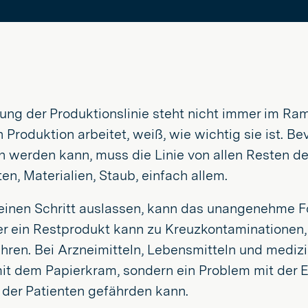
ung der Produktionslinie steht nicht immer im Ramp
n Produktion arbeitet, weiß, wie wichtig sie ist. B
erden kann, muss die Linie von allen Resten des 
ten, Materialien, Staub, einfach allem.
einen Schritt auslassen, kann das unangenehme Fo
er ein Restprodukt kann zu Kreuzkontaminationen,
hren. Bei Arzneimitteln, Lebensmitteln und medizi
t dem Papierkram, sondern ein Problem mit der Ei
 der Patienten gefährden kann.