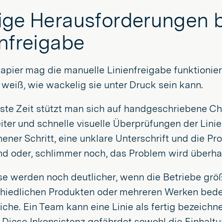
ige Herausforderungen b
enfreigabe
pier mag die manuelle Linienfreigabe funktioniere
, weiß, wie wackelig sie unter Druck sein kann.
ste Zeit stützt man sich auf handgeschriebene Ch
iter und schnelle visuelle Überprüfungen der Linie.
ener Schritt, eine unklare Unterschrift und die 
and oder, schlimmer noch, das Problem wird überha
se werden noch deutlicher, wenn die Betriebe grö
hiedlichen Produkten oder mehreren Werken bedeu
iche. Ein Team kann eine Linie als fertig bezeich
 Diese Inkonsistenz gefährdet sowohl die Einhaltu