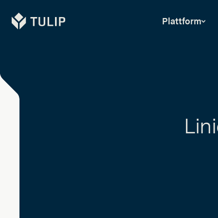
Tulip
Plattform
Lin