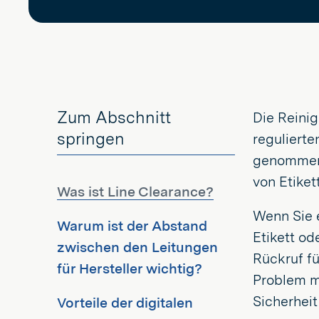
Zum Abschnitt
Die Reinig
springen
regulierte
genommen w
von Etiket
Was ist Line Clearance?
Wenn Sie 
Warum ist der Abstand
Etikett od
zwischen den Leitungen
Rückruf fü
für Hersteller wichtig?
Problem mi
Sicherheit
Vorteile der digitalen