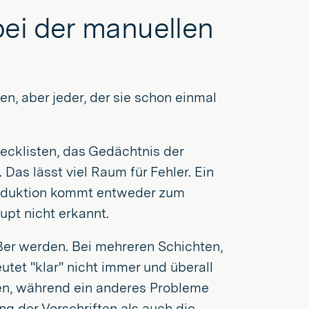
ei der manuellen
n, aber jeder, der sie schon einmal
ecklisten, das Gedächtnis der
 Das lässt viel Raum für Fehler. Ein
Produktion kommt entweder zum
upt nicht erkannt.
ßer werden. Bei mehreren Schichten,
tet "klar" nicht immer und überall
nen, während ein anderes Probleme
ng der Vorschriften als auch die