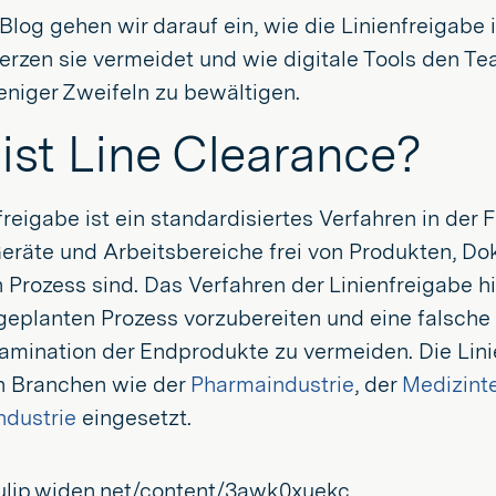
Blog gehen wir darauf ein, wie die Linienfreigabe 
zen sie vermeidet und wie digitale Tools den Tea
eniger Zweifeln zu bewältigen.
ist Line Clearance?
freigabe ist ein standardisiertes Verfahren in der 
Geräte und Arbeitsbereiche frei von Produkten, D
 Prozess sind. Das Verfahren der Linienfreigabe hi
eplanten Prozess vorzubereiten und eine falsche 
amination der Endprodukte zu vermeiden. Die Lini
en Branchen wie der
Pharmaindustrie
, der
Medizint
ndustrie
eingesetzt.