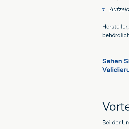
Aufzeic
Herstelle
behördlic
Sehen S
Validier
Vorte
Bei der Um