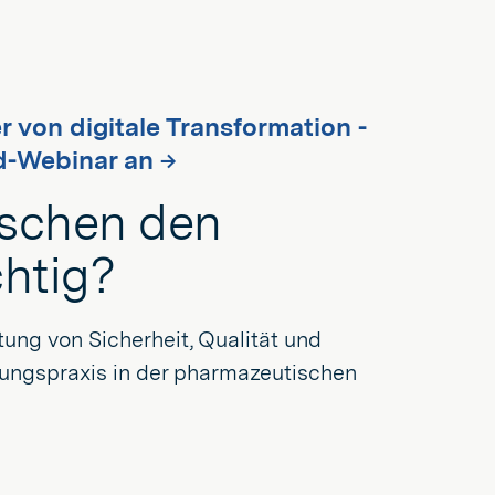
r von digitale Transformation -
d-Webinar an →
ischen den
chtig?
ltung von Sicherheit, Qualität und
lungspraxis in der pharmazeutischen