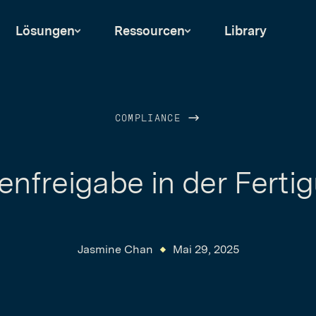
Lösungen
Ressourcen
Library
COMPLIANCE
ienfreigabe in der Ferti
Jasmine Chan
Mai 29, 2025