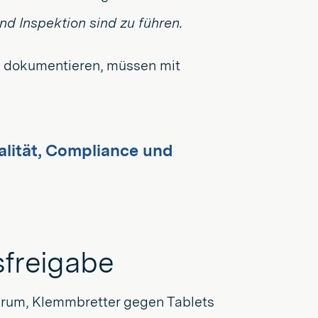
d Inspektion sind zu führen.
nd dokumentieren, müssen mit
lität, Compliance und
sfreigabe
darum, Klemmbretter gegen Tablets