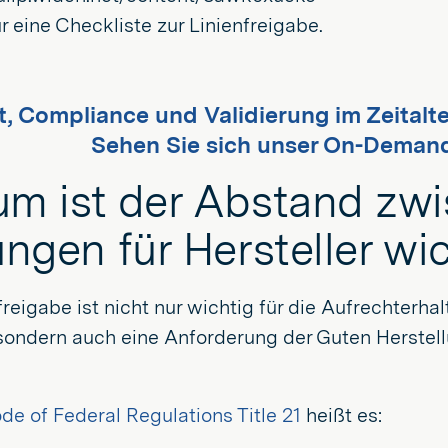
ür eine Checkliste zur Linienfreigabe.
t, Compliance und Validierung im Zeitalte
Sehen Sie sich unser On-Deman
m ist der Abstand zw
ungen für Hersteller wi
freigabe ist nicht nur wichtig für die Aufrechterha
 sondern auch eine Anforderung der Guten Herstel
e of Federal Regulations Title 21
heißt es: