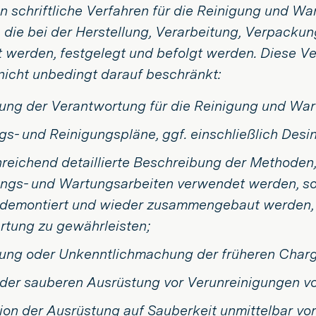
 schriftliche Verfahren für die Reinigung und War
, die bei der Herstellung, Verarbeitung, Verpacku
 werden, festgelegt und befolgt werden. Diese V
nicht unbedingt darauf beschränkt:
ung der Verantwortung für die Reinigung und War
s- und Reinigungspläne, ggf. einschließlich Desi
nreichend detaillierte Beschreibung der Methoden,
ungs- und Wartungsarbeiten verwendet werden, so
 demontiert und wieder zusammengebaut werden,
rtung zu gewährleisten;
nung oder Unkenntlichmachung der früheren Char
 der sauberen Ausrüstung vor Verunreinigungen v
ion der Ausrüstung auf Sauberkeit unmittelbar v