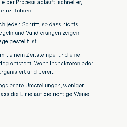
e der Prozess abläuft: schneller,
 einzuführen.
h jeden Schritt, so dass nichts
egeln und Validierungen zeigen
ge gestellt ist.
 mit einem Zeitstempel und einer
krieg entsteht. Wenn Inspektoren oder
rganisiert und bereit.
bungslosere Umstellungen, weniger
ss die Linie auf die richtige Weise