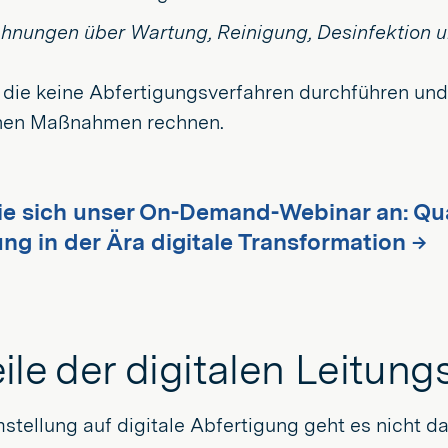
hnungen über Wartung, Reinigung, Desinfektion un
r, die keine Abfertigungsverfahren durchführen u
hen Maßnahmen rechnen.
ie sich unser On-Demand-Webinar an: Qua
ung in der Ära digitale Transformation →
ile der digitalen Leitung
stellung auf digitale Abfertigung geht es nicht 