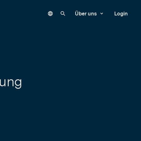
Language
Unsere Website durchsuchen
Über uns
Login
gung