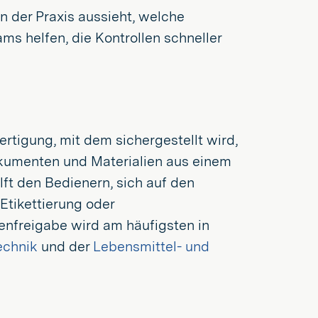
in der Praxis aussieht, welche
ms helfen, die Kontrollen schneller
Fertigung, mit dem sichergestellt wird,
okumenten und Materialien aus einem
lft den Bedienern, sich auf den
Etikettierung oder
enfreigabe wird am häufigsten in
echnik
und der
Lebensmittel- und