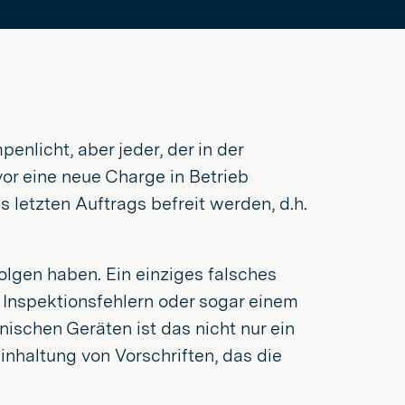
enlicht, aber jeder, der in der
evor eine neue Charge in Betrieb
letzten Auftrags befreit werden, d.h.
lgen haben. Ein einziges falsches
 Inspektionsfehlern oder sogar einem
nischen Geräten ist das nicht nur ein
nhaltung von Vorschriften, das die