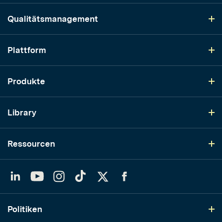
Qualitätsmanagement
Plattform
Produkte
Library
Ressourcen
LinkedIn
YouTube
Instagram
TikTok
Twitter
Facebook
Politiken