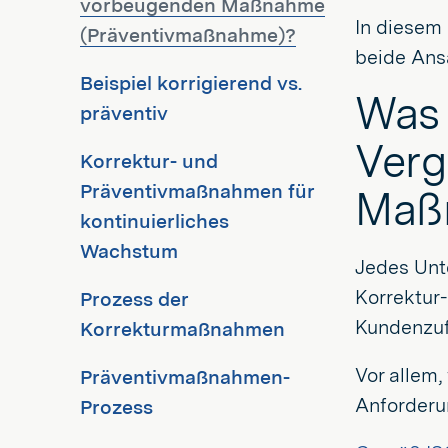
vorbeugenden Maßnahme
In diesem 
(Präventivmaßnahme)?
beide Ansä
Beispiel korrigierend vs.
Was 
präventiv
Verg
Korrektur- und
Präventivmaßnahmen für
Maß
kontinuierliches
Wachstum
Jedes Unt
Korrektur
Prozess der
Kundenzuf
Korrekturmaßnahmen
Vor allem,
Präventivmaßnahmen-
Anforderu
Prozess