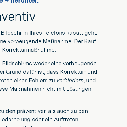
 → herunter.
äventiv
 Bildschirm Ihres Telefons kaputt geht.
e eine vorbeugende Maßnahme. Der Kauf
ie Korrekturmaßnahme.
en Bildschirms weder eine vorbeugende
er Grund dafür ist, dass Korrektur- und
eten eines Fehlers zu
verhindern
, und
, diese Maßnahmen nicht mit Lösungen
zu den präventiven als auch zu den
ederholung oder ein Auftreten