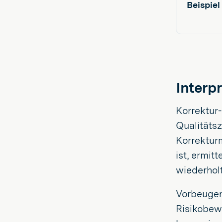
Beispiel
Interpr
Korrektur
Qualitätsz
Korrektur
ist, ermit
wiederholt
Vorbeugen
Risikobew