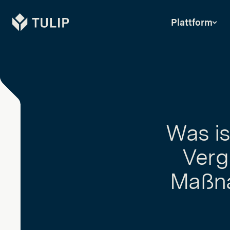
Tulip
Plattform
Was i
Verg
Maßn