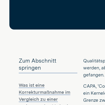
Zum Abschnitt
Qualitäts
springen
werden, ab
gefangen.
Was ist eine
CAPA, 'Cor
Korrekturmaßnahme im
ein Kerne
Vergleich zu einer
Grenze zw