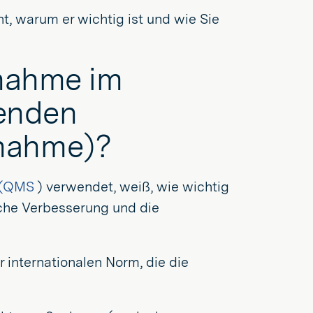
t, warum er wichtig ist und wie Sie
ßnahme im
genden
nahme)?
 (QMS
) verwendet, weiß, wie wichtig
che Verbesserung und die
 internationalen Norm, die die