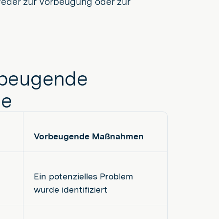
weder zur Vorbeugung oder zur
rbeugende
le
Vorbeugende Maßnahmen
Ein potenzielles Problem
wurde identifiziert