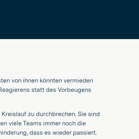
isten von ihnen könnten vermieden
 Reagierens statt des Vorbeugens
 Kreislauf zu durchbrechen. Sie sind
hen viele Teams immer noch die
nderung, dass es wieder passiert.