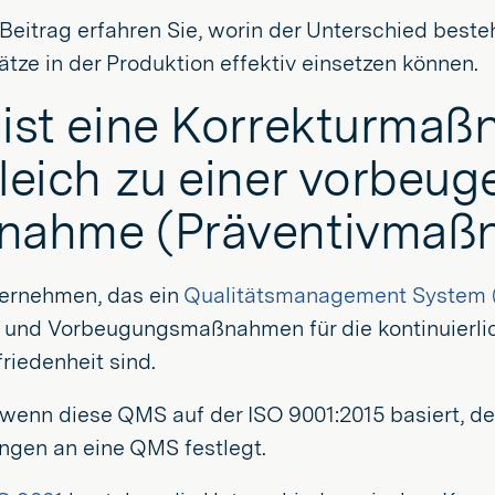
Beitrag erfahren Sie, worin der Unterschied besteh
tze in der Produktion effektiv einsetzen können.
ist eine Korrekturma
leich zu einer vorbeu
nahme (Präventivmaß
ernehmen, das ein
Qualitätsmanagement System
- und Vorbeugungsmaßnahmen für die kontinuierli
riedenheit sind.
 wenn diese QMS auf der ISO 9001:2015 basiert, der
ngen an eine QMS festlegt.