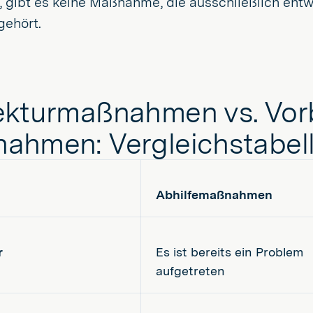
, gibt es keine Maßnahme, die ausschließlich ent
gehört.
ekturmaßnahmen vs. Vo
ahmen: Vergleichstabel
Abhilfemaßnahmen
r
Es ist bereits ein Problem
aufgetreten