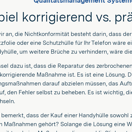
Qualitätsmanagement Systeme
piel korrigierend vs. pr
 an, die Nichtkonformität besteht darin, dass der
zfolie oder eine Schutzhülle für Ihr Telefon wär
dyhülle, um weitere Brüche zu verhindern, wäre d
ssel dazu ist, dass die Reparatur des zerbrochen
korrigierende Maßnahme ist. Es ist eine Lösung. D
gsmaßnahmen darauf abzielen müssen, das Auftr
uf, den Fehler selbst zu beheben. Es ist wichtig
hseln.
 bemerkt, dass der Kauf einer Handyhülle sowohl 
en Maßnahmen gehört? Solange die Lösung eine Wi