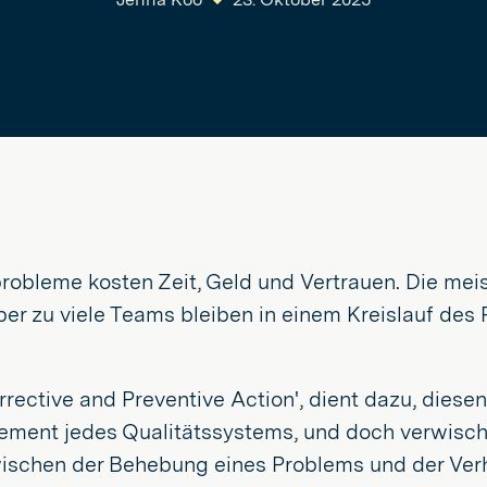
probleme kosten Zeit, Geld und Vertrauen. Die me
er zu viele Teams bleiben in einem Kreislauf des
rective and Preventive Action', dient dazu, diesen
lement jedes Qualitätssystems, und doch verwisc
ischen der Behebung eines Problems und der Verhi