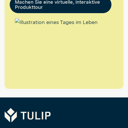
Machen Sie eine virtuelle, interaktive
Produkttour
Tulip